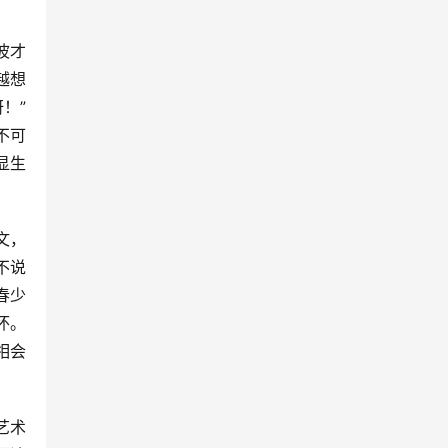
波才
越想
！”
不可
显生
文，
不说
春少
怀。
相会
艺术