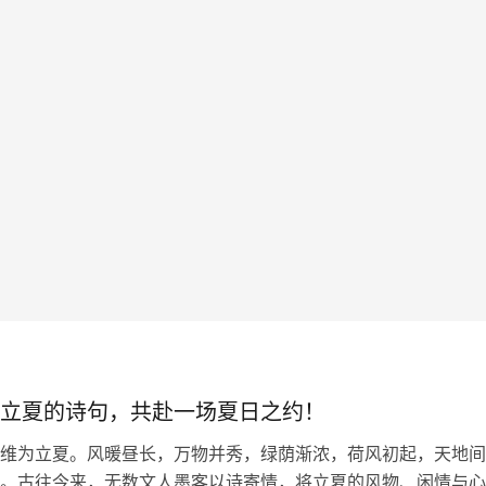
立夏的诗句，共赴一场夏日之约！
维为立夏。风暖昼长，万物并秀，绿荫渐浓，荷风初起，天地间
。古往今来，无数文人墨客以诗寄情，将立夏的风物、闲情与心