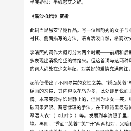
半笺娇恨：半纸怨艾之辞。
《溪沙·闺情》赏析
此词当是易安早期作品。写一位风韵秀的女子与
衬托、侧面描写的方法。语言活泼自然，格调欢
李清照的词作大概可分为两个时期——前期和后
多表现出消极绝望的情绪来。但这首词与这两种
的词人尚处在少女年纪，对美好的爱情充满向往
起笔便带出了不同寻常的女性之美。“绣面芙蓉”
绣画的习惯，其内容以花鸟为多，此处即是说面
情。本来芙蓉帖饰是静止的，但因为少女一笑，
破因果界限、蓄意悖理的手法，在王唯诗里最有体
翠湿人衣”（《山中》）等。发展到李清照手里
境。再则，“秀面”“芙蓉”“笑”“开”两两相对，