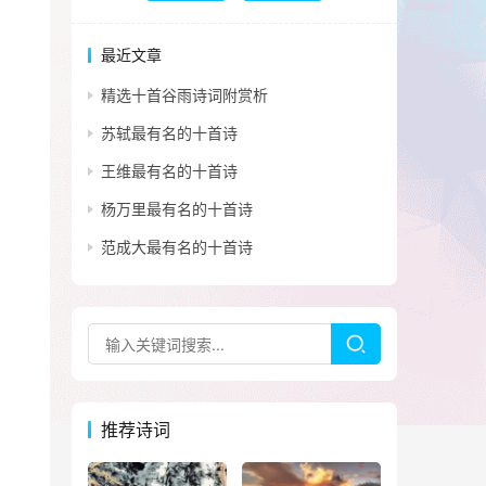
最近文章
精选十首谷雨诗词附赏析
苏轼最有名的十首诗
王维最有名的十首诗
杨万里最有名的十首诗
范成大最有名的十首诗
推荐诗词