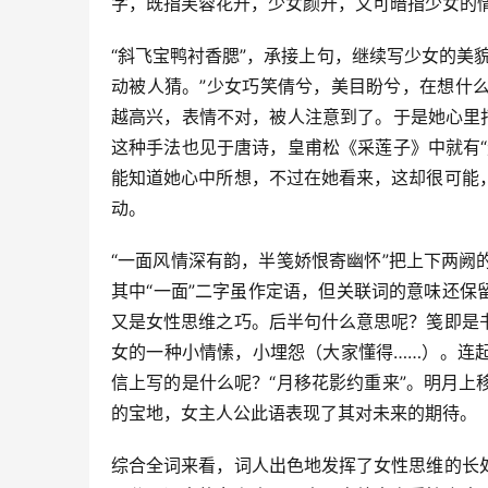
字，既指芙蓉花开，少女颜开，又可暗指少女的
“斜飞宝鸭衬香腮”，承接上句，继续写少女的美
动被人猜。”少女巧笑倩兮，美目盼兮，在想什
越高兴，表情不对，被人注意到了。于是她心里
这种手法也见于唐诗，皇甫松《采莲子》中就有
能知道她心中所想，不过在她看来，这却很可能
动。
“一面风情深有韵，半笺娇恨寄幽怀”把上下两
其中“一面”二字虽作定语，但关联词的意味还保
又是女性思维之巧。后半句什么意思呢？笺即是
女的一种小情愫，小埋怨（大家懂得……）。连
信上写的是什么呢？“月移花影约重来”。明月
的宝地，女主人公此语表现了其对未来的期待。
综合全词来看，词人出色地发挥了女性思维的长