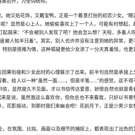
情窦初开，为全词统帅。
貌。她又贴花饰，又戴宝鸭，正是一个着意打扮的初恋少女。“眼
么呢？显然是心上人。她偷偷喜欢上了一个人，可能有时想起，
打起鼓来：“不会被别人发现了吧？他会怎么想？天啦，多羞人呀
“遥被人知半日羞”。其实，别人也许并没有注意到她的异常，更
，特别是很难为情，这种狐疑更给少女添了一分天真羞怯，也更
阙的因果衔接和少女此时的心理展示了出来。前半句自然是承接上
留着，给人以一种“虽然一面……，但是半笺……”的感觉，这不得
书信，显然是久不见面，才以书信传达爱意，娇恨自然也就是青
起来是说，虽然我这么喜欢你，但你总也不来看我，只好以书寄
上移，花影摇动，到那时我们来幽会吧！花前月下，正是少男少女
处，在氛围、比拟、画面以及细节的捕捉上，都表现出了出色的