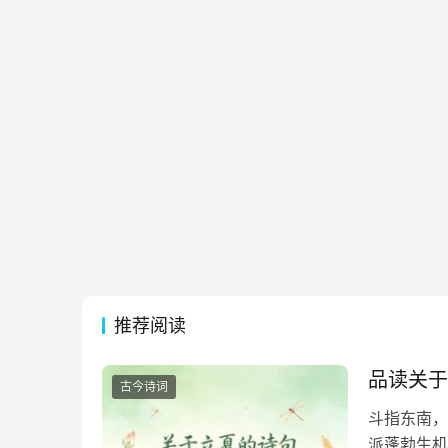
推荐阅读
品读关于
古今诗词
斗指东南，
派蓬勃生机