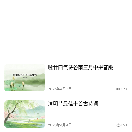
咏廿四气诗谷雨三月中拼音版
2026年4月7日
2.7K
清明节最佳十首古诗词
2026年4月4日
1.2K