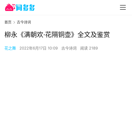
首页
古今诗词
柳永《满朝欢·花隔铜壶》全文及鉴赏
花之舞
2022年6月17日 10:09
古今诗词
阅读 2189