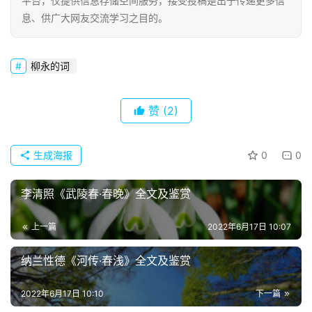
平台，仅提供信息存储空间服务，接受投稿是出于传递更多信
息、供广大网友交流学习之目的。
柳永的词
赞
(2)
生成海报
0
0
李清照《武陵春·春晚》全文及鉴赏
上一篇
2022年6月17日 10:07
纳兰性德《河传·春浅》全文及鉴赏
2022年6月17日 10:10
下一篇