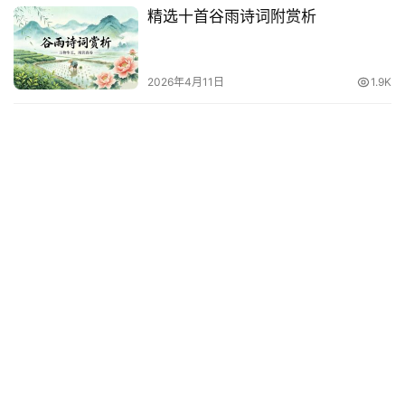
精选十首谷雨诗词附赏析
其
他
词
2026年4月11日
1.9K
语