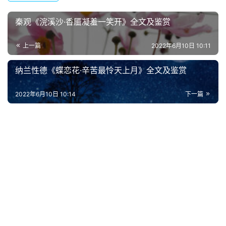
秦观《浣溪沙·香靥凝羞一笑开》全文及鉴赏
上一篇
2022年6月10日 10:11
纳兰性德《蝶恋花·辛苦最怜天上月》全文及鉴赏
2022年6月10日 10:14
下一篇
首