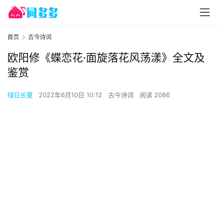
首页
古今诗词
欧阳修《蝶恋花·面旋落花风荡漾》全文及
鉴赏
绿日长夏
2022年6月10日 10:12
古今诗词
阅读 2086