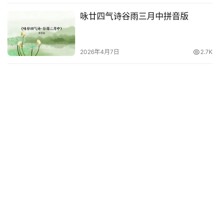
咏廿四气诗谷雨三月中拼音版
2026年4月7日
2.7K