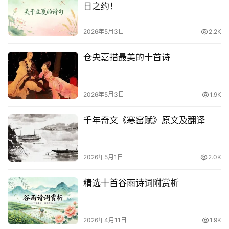
日之约！
2026年5月3日
2.2K
仓央嘉措最美的十首诗
2026年5月3日
1.9K
千年奇文《寒窑赋》原文及翻译
2026年5月1日
2.0K
精选十首谷雨诗词附赏析
2026年4月11日
1.9K