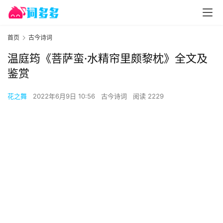
首页
古今诗词
温庭筠《菩萨蛮·水精帘里颇黎枕》全文及
鉴赏
花之舞
2022年6月9日 10:56
古今诗词
阅读 2229