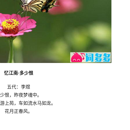
忆江南·多少恨
五代：李煜
少恨，昨夜梦魂中。
游上苑，车如流水马如龙。
花月正春风。