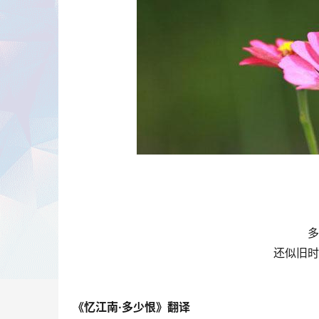
多
还似旧时
《忆江南·多少恨》翻译