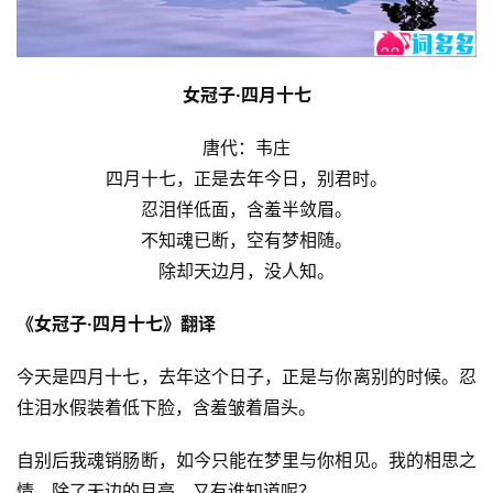
女冠子·四月十七
唐代：韦庄
四月十七，正是去年今日，别君时。
忍泪佯低面，含羞半敛眉。
不知魂已断，空有梦相随。
除却天边月，没人知。
《女冠子·四月十七》翻译
今天是四月十七，去年这个日子，正是与你离别的时候。忍
住泪水假装着低下脸，含羞皱着眉头。
自别后我魂销肠断，如今只能在梦里与你相见。我的相思之
情，除了天边的月亮，又有谁知道呢？