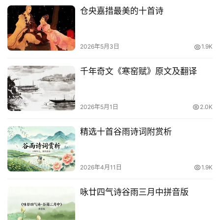
语
仓央嘉措最美的十首诗
2026年5月3日
1.9K
千年奇文《寒窑赋》原文及翻译
2026年5月1日
2.0K
精选十首谷雨诗词附赏析
2026年4月11日
1.9K
咏廿四气诗谷雨三月中拼音版