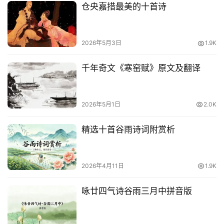
仓央嘉措最美的十首诗
2026年5月3日
1.9K
千年奇文《寒窑赋》原文及翻译
2026年5月1日
2.0K
精选十首谷雨诗词附赏析
2026年4月11日
1.9K
咏廿四气诗谷雨三月中拼音版