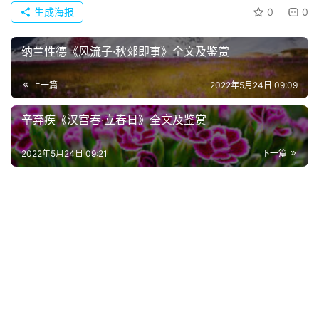
语
生成海报
0
0
纳兰性德《风流子·秋郊即事》全文及鉴赏
上一篇
2022年5月24日 09:09
辛弃疾《汉宫春·立春日》全文及鉴赏
2022年5月24日 09:21
下一篇