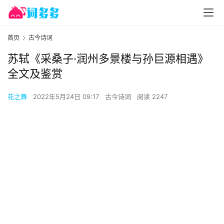
首页
古今诗词
苏轼《采桑子·润州多景楼与孙巨源相遇》
全文及鉴赏
花之舞
2022年5月24日 09:17
古今诗词
阅读 2247