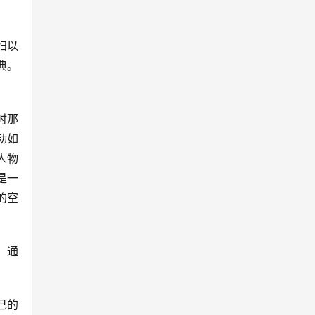
妇以
典。
时那
动如
人物
是一
的空
。通
。
己的