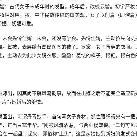
髻：古代女子未成年时的发型。成年后，改梳云髻。初学严妆
妆相对应。按：中华民族传统的审美观，女子以削肩（即溜肩
娇媚，妩媚可爱。
。未会先怜佳婿：未会，还没有学会。先怜佳婿，主动抢先向丈
碍。鸳被，表层绣有鸳鸯图案的被子。罗裳：女子所穿的衣服。
住，主动去为此少女脱衣服。盈盈：羞怯的样子。银釭，银白色
被嫁出，因其尚不解风流韵事，故而在出嫁之后不能完全适应新
下片写她婚后的羞怯。
脱画出，可谓丹青妙手。首句写女子身材，抓住腰细得只有一把
年，正当豆寇年华。“刚被风流沾惹，与合垂杨双髻。”二句可见
合在一起盘了起来，即俗称“上头”，这是从姑娘到新妇的发式变