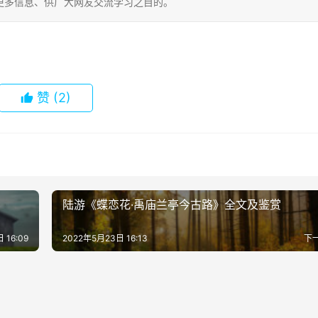
更多信息、供广大网友交流学习之目的。
赞
(2)
陆游《蝶恋花·禹庙兰亭今古路》全文及鉴赏
 16:09
2022年5月23日 16:13
下