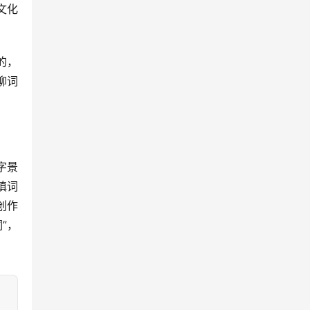
文化
的，
柳词
字景
填词
创作
”，