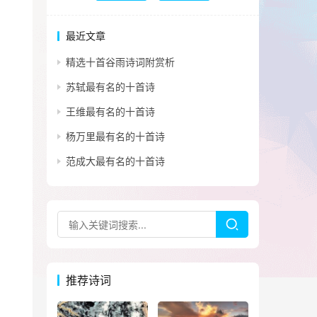
最近文章
精选十首谷雨诗词附赏析
苏轼最有名的十首诗
王维最有名的十首诗
杨万里最有名的十首诗
范成大最有名的十首诗
推荐诗词