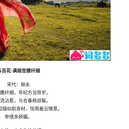
斗百花·满搦宫腰纤细
宋代：柳永
腰纤细，年纪方当笄岁。
流沾惹，与合垂杨双髻。
如描似削身材，怯雨羞云情意。
举措多娇媚。