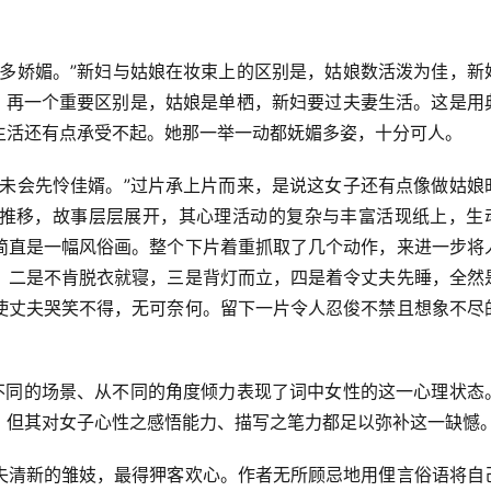
措多娇媚。”新妇与姑娘在妆束上的区别是，姑娘数活泼为佳，新
”；再一个重要区别是，姑娘是单栖，新妇要过夫妻生活。这是用
生活还有点承受不起。她那一举一动都妩媚多姿，十分可人。
，未会先怜佳婿。”过片承上片而来，是说这女子还有点像做姑娘
推移，故事层层展开，其心理活动的复杂与丰富活现纸上，生
简直是一幅风俗画。整个下片着重抓取了几个动作，来进一步将
，二是不肯脱衣就寝，三是背灯而立，四是着令丈夫先睡，全然
使丈夫哭笑不得，无可奈何。留下一片令人忍俊不禁且想象不尽
在不同的场景、从不同的角度倾力表现了词中女性的这一心理状态
，但其对女子心性之感悟能力、描写之笔力都足以弥补这一缺憾
失清新的雏妓，最得狎客欢心。作者无所顾忌地用俚言俗语将自