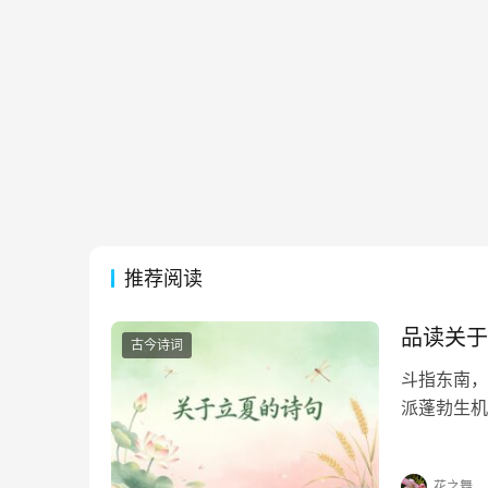
推荐阅读
品读关于
古今诗词
斗指东南，
派蓬勃生机
凝于笔端，
句，在墨香
花之舞