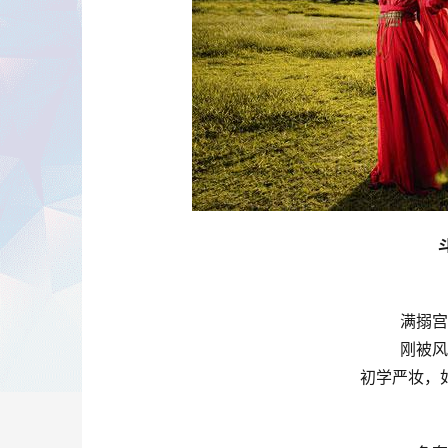
满搦宫
刚被风
初学严妆，