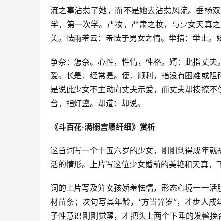
流之事沾惹了她，而不是她去沾惹风流。垂杨双
学，第一次学。严妆，严肃之妆，与少女天真之
美。怯雨羞云：羞怯于男女之情。举措：举止。
争奈：怎奈。心性，性情，性格。婿：此指丈夫
爱。长是：经常是。便：顺利，指没有困难或阻
是说此少女不主动向丈夫示爱，而丈夫却按捺不
台，指灯盏。却道：却说。
《斗百花·满搦宫腰纤细》赏析
这首词写一个十五六岁的少女，刚刚到得成年就
活的情形。上片写这位少女婚前的美艳和天真，
词的上片写及笄女孩娇羞怯懦，形态心境一一活
材苗条；次句写其年龄，“方当笄岁”，才步人成
子性意识刚刚觉醒，才把头上两个下垂的发髻挽