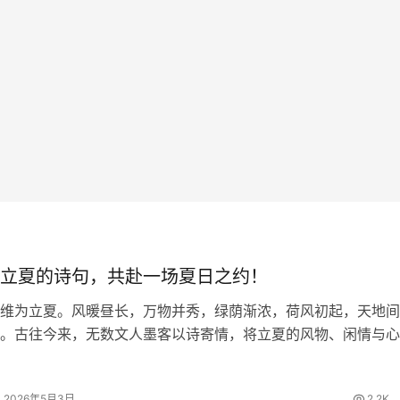
立夏的诗句，共赴一场夏日之约！
维为立夏。风暖昼长，万物并秀，绿荫渐浓，荷风初起，天地间
。古往今来，无数文人墨客以诗寄情，将立夏的风物、闲情与心
留下一首首清丽隽永的诗篇。今日，我们一同品读关于立夏的诗
里遇见最美的初夏。 四时天气…
2026年5月3日
2.2K