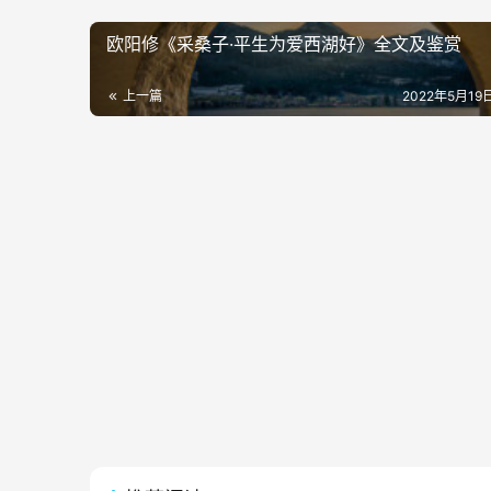
欧阳修《采桑子·平生为爱西湖好》全文及鉴赏
上一篇
2022年5月19日