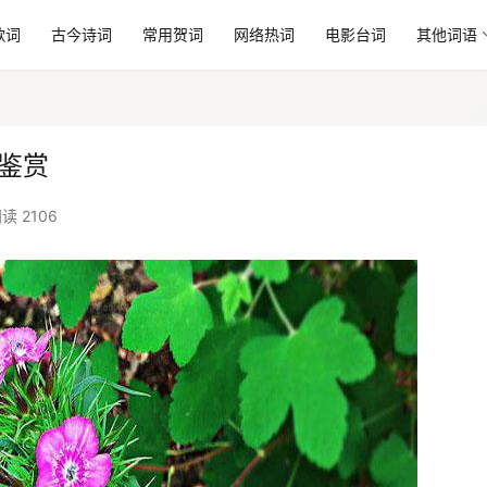
歌词
古今诗词
常用贺词
网络热词
电影台词
其他词语
鉴赏
读 2106