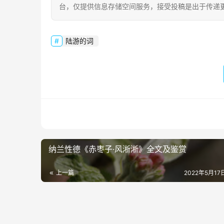
台，仅提供信息存储空间服务，接受投稿是出于传递
陆游的词
纳兰性德《赤枣子·风淅淅》全文及鉴赏
上一篇
2022年5月17日