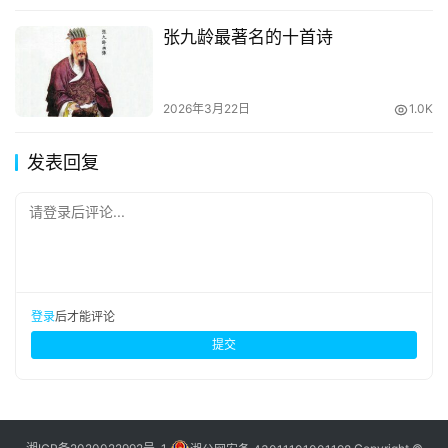
张九龄最著名的十首诗
2026年3月22日
1.0K
发表回复
请登录后评论...
登录
后才能评论
提交