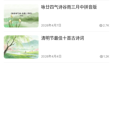
咏廿四气诗谷雨三月中拼音版
2026年4月7日
2.7K
清明节最佳十首古诗词
2026年4月4日
1.2K