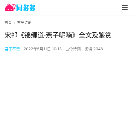
首页
古今诗词
宋祁《锦缠道·燕子呢喃》全文及鉴赏
君子不善
2022年5月11日 10:13
古今诗词
阅读 2048