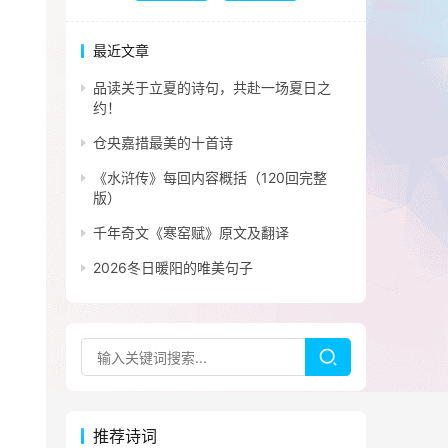
最近文章
品读关于立夏的诗句，共赴一场夏日之
约！
仓央嘉措最美的十首诗
《水浒传》每回内容概括（120回完整
版）
千年奇文《寒窑赋》原文及翻译
2026冬日暖阳的唯美句子
推荐诗词