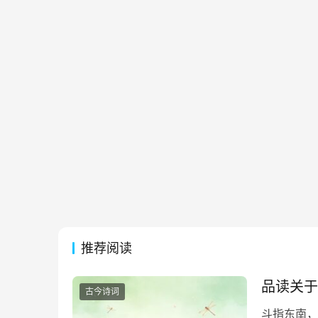
推荐阅读
品读关于
古今诗词
斗指东南，