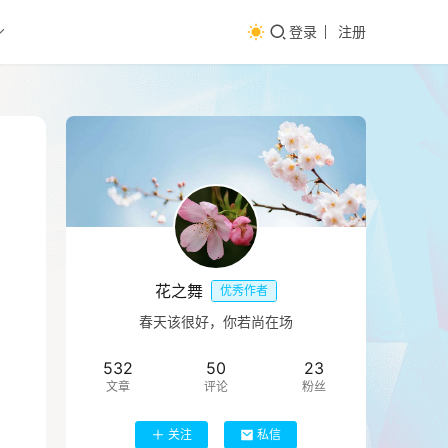
登录
注册
花之舞
优秀作者
春天该很好，你若尚在场
532
50
23
文章
评论
粉丝
关注
私信