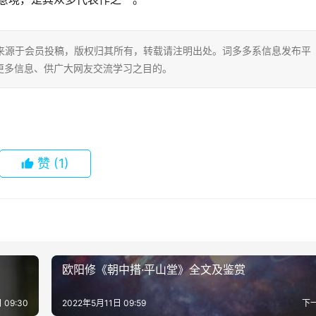
片内容来源于会员投稿，版权归其所有，转载请注明出处。词多多系信息发布平
更多信息、供广大网友交流学习之目的。
赞
(1)
欧阳修《朝中措·平山堂》全文及鉴赏
 09:30
2022年5月11日 09:59
下