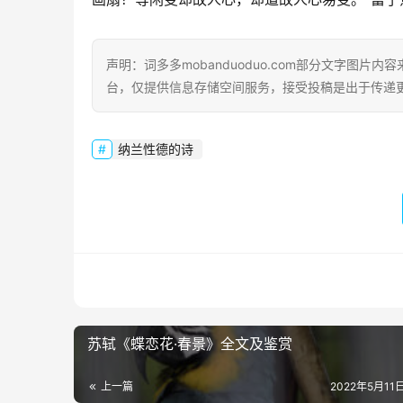
声明：词多多mobanduoduo.com部分文字图
台，仅提供信息存储空间服务，接受投稿是出于传递
纳兰性德的诗
苏轼《蝶恋花·春景》全文及鉴赏
上一篇
2022年5月11日