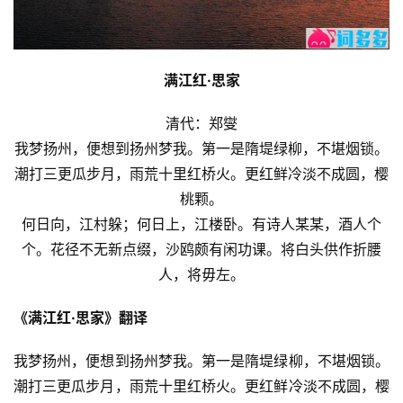
满江红·思家
清代：郑燮
我梦扬州，便想到扬州梦我。第一是隋堤绿柳，不堪烟锁。
潮打三更瓜步月，雨荒十里红桥火。更红鲜冷淡不成圆，樱
桃颗。
何日向，江村躲；何日上，江楼卧。有诗人某某，酒人个
个。花径不无新点缀，沙鸥颇有闲功课。将白头供作折腰
人，将毋左。
《满江红·思家》翻译
我梦扬州，便想到扬州梦我。第一是隋堤绿柳，不堪烟锁。
潮打三更瓜步月，雨荒十里红桥火。更红鲜冷淡不成圆，樱