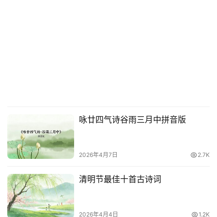
咏廿四气诗谷雨三月中拼音版
2026年4月7日
2.7K
清明节最佳十首古诗词
2026年4月4日
1.2K