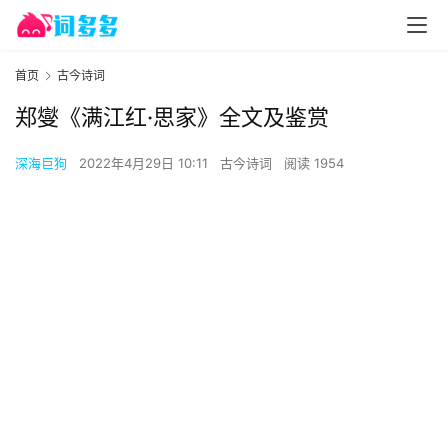
首页
古今诗词
郑燮《满江红·思家》全文及鉴赏
深海巨狗
2022年4月29日 10:11
古今诗词
阅读 1954