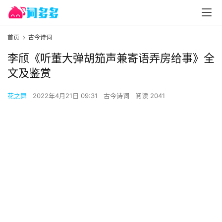
首页
古今诗词
李颀《听董大弹胡笳声兼寄语弄房给事》全
文及鉴赏
花之舞
2022年4月21日 09:31
古今诗词
阅读 2041