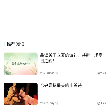
推荐阅读
品读关于立夏的诗句，共赴一场夏
日之约！
2026年5月3日
2.2K
仓央嘉措最美的十首诗
2026年5月3日
1.9K