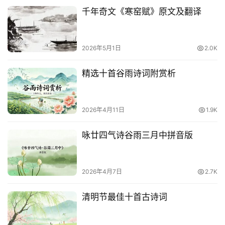
千年奇文《寒窑赋》原文及翻译
2026年5月1日
2.0K
精选十首谷雨诗词附赏析
2026年4月11日
1.9K
咏廿四气诗谷雨三月中拼音版
2026年4月7日
2.7K
清明节最佳十首古诗词