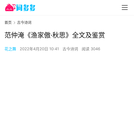
首页
古今诗词
范仲淹《渔家傲·秋思》全文及鉴赏
花之舞
2022年4月20日 10:41
古今诗词
阅读 3046