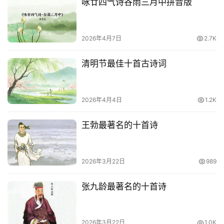
咏廿四气诗谷雨三月中拼音版
2026年4月7日
2.7K
清明节最佳十首古诗词
2026年4月4日
1.2K
王勃最著名的十首诗
2026年3月22日
989
张九龄最著名的十首诗
2026年3月22日
1.0K