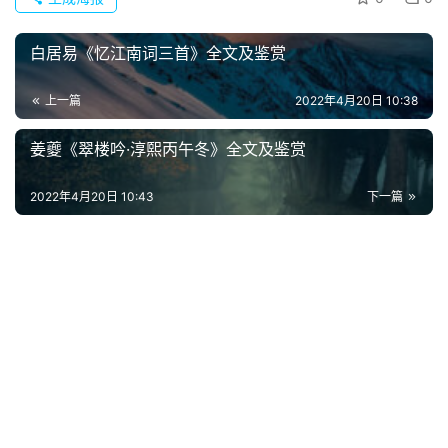
语
白居易《忆江南词三首》全文及鉴赏
上一篇
2022年4月20日 10:38
姜夔《翠楼吟·淳熙丙午冬》全文及鉴赏
2022年4月20日 10:43
下一篇