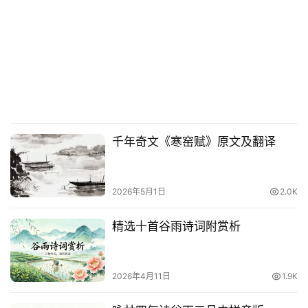
千年奇文《寒窑赋》原文及翻译
2026年5月1日
2.0K
精选十首谷雨诗词附赏析
2026年4月11日
1.9K