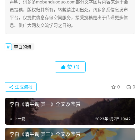
声明：词多多mobanduoduo.com部分文字图片内容来源于会
员投稿，版权归其所有，转载请注明出处。词多多系信息发布
平台，仅提供信息存储空间服务，接受投稿是出于传递更多信
息、供广大网友交流学习之目的。
李白的诗
赞
(1)
生成海报
0
0
李白《清平调·其一》全文及鉴赏
上一篇
2023年1月7日 10:42
李白《清平调·其三》全文及鉴赏