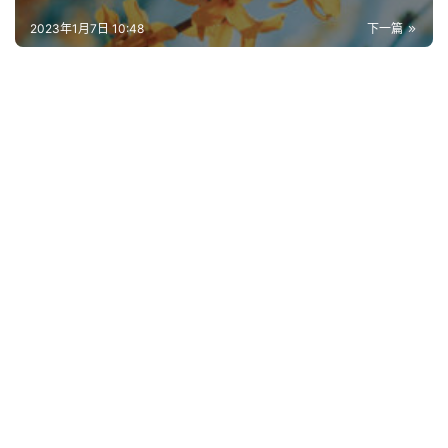
2023年1月7日 10:48
下一篇
首
页
好