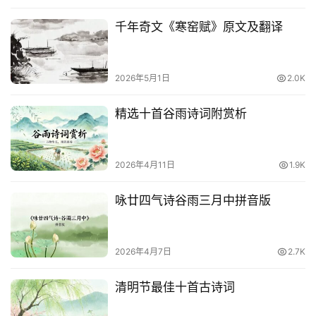
千年奇文《寒窑赋》原文及翻译
2026年5月1日
2.0K
精选十首谷雨诗词附赏析
2026年4月11日
1.9K
咏廿四气诗谷雨三月中拼音版
2026年4月7日
2.7K
清明节最佳十首古诗词