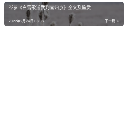
岑参《白雪歌送武判官归京》全文及鉴赏
2022年2月24日 08:36
下一篇