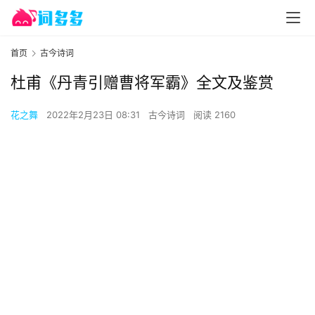
首页
古今诗词
杜甫《丹青引赠曹将军霸》全文及鉴赏
花之舞
2022年2月23日 08:31
古今诗词
阅读 2160