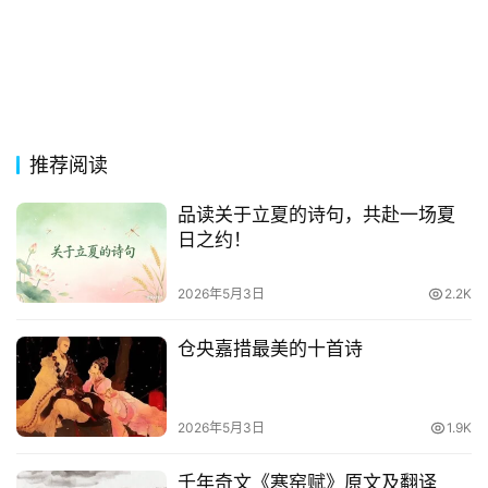
推荐阅读
品读关于立夏的诗句，共赴一场夏
日之约！
2026年5月3日
2.2K
仓央嘉措最美的十首诗
2026年5月3日
1.9K
千年奇文《寒窑赋》原文及翻译