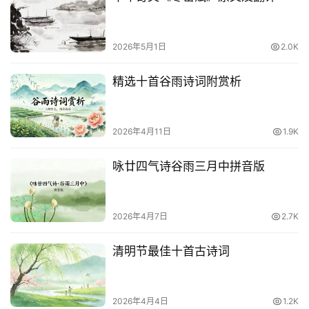
2026年5月1日
2.0K
精选十首谷雨诗词附赏析
2026年4月11日
1.9K
咏廿四气诗谷雨三月中拼音版
2026年4月7日
2.7K
清明节最佳十首古诗词
2026年4月4日
1.2K