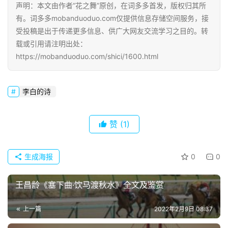
声明：本文由作者“花之舞”原创，在词多多首发，版权归其所
有。词多多mobanduoduo.com仅提供信息存储空间服务，接
受投稿是出于传递更多信息、供广大网友交流学习之目的。转
载或引用请注明出处：
https://mobanduoduo.com/shici/1600.html
李白的诗
赞
(1)
生成海报
0
0
王昌龄《塞下曲·饮马渡秋水》全文及鉴赏
上一篇
2022年2月9日 08:37