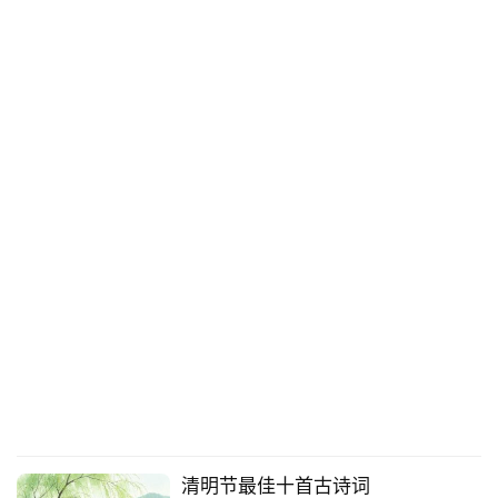
清明节最佳十首古诗词