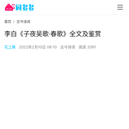
首页
古今诗词
李白《子夜吴歌·春歌》全文及鉴赏
花之舞
2022年2月10日 08:10
古今诗词
阅读 2091