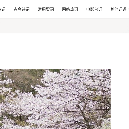
歌词
古今诗词
常用贺词
网络热词
电影台词
其他词语
4