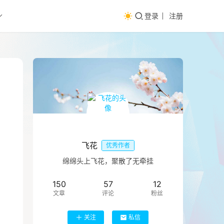
登录
注册
飞花
优秀作者
绵绵头上飞花，聚散了无牵挂
150
57
12
文章
评论
粉丝
关注
私信