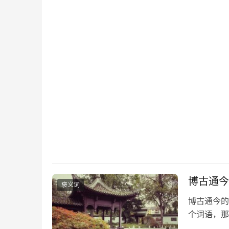
博古通今
褒义词
博古通今的
个词语，那
《孔子家语