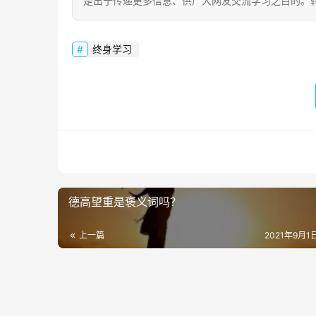
是出于传递更多信息、供广大网友交流学习之目的。转载或引用请注明出
终身学习
德高望重是褒义词吗？
上一篇
2021年9月1日