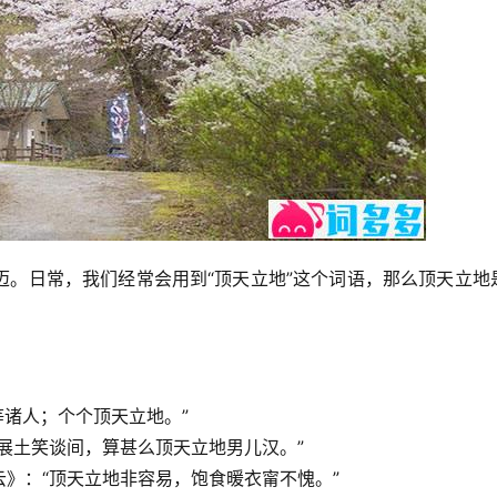
迈。日常，我们经常会用到“顶天立地”这个词语，那么顶天立地
等诸人；个个顶天立地。”
展土笑谈间，算甚么顶天立地男儿汉。”
》：“顶天立地非容易，饱食暖衣甯不愧。”