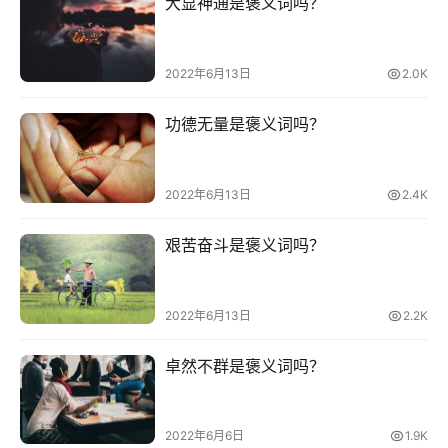
大显神通是褒义词吗？
2022年6月13日
2.0K
功德无量是褒义词吗？
2022年6月13日
2.4K
艰苦奋斗是褒义词吗？
2022年6月13日
2.2K
卓然不群是褒义词吗？
2022年6月6日
1.9K