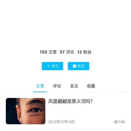
150
文章
57
评论
12
粉丝
关注
私信
文章
评论
关注
收藏
风度翩翩是褒义词吗？
2022年12月19日
1.8K