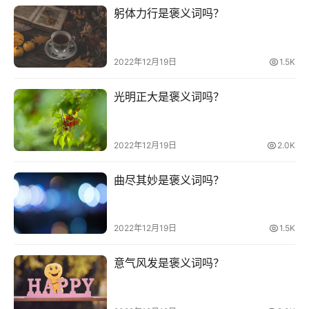
躬体力行是褒义词吗？
2022年12月19日
1.5K
光明正大是褒义词吗？
2022年12月19日
2.0K
曲尽其妙是褒义词吗？
2022年12月19日
1.5K
首
页
意气风发是褒义词吗？
好