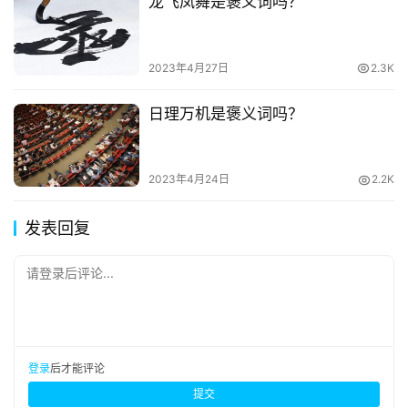
龙飞凤舞是褒义词吗？
2023年4月27日
2.3K
日理万机是褒义词吗？
2023年4月24日
2.2K
发表回复
请登录后评论...
登录
后才能评论
提交