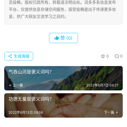
员投稿，版权归其所有，转载请注明出处。词多多系信息发布
平台，仅提供信息存储空间服务，接受投稿是出于传递更多信
息、供广大网友交流学习之目的。
赞
(0)
生成海报
0
0
气吞山河是褒义词吗？
上一篇
2022年6月7日 09:27
功德无量是褒义词吗？
2022年6月13日 08:58
下一篇