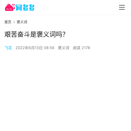
首页
褒义词
艰苦奋斗是褒义词吗？
飞花
2022年6月13日 08:56
褒义词
阅读 2178