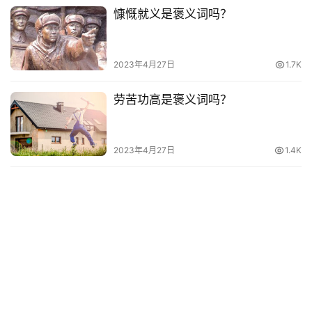
慷慨就义是褒义词吗？
其
他
词
2023年4月27日
1.7K
语
劳苦功高是褒义词吗？
2023年4月27日
1.4K