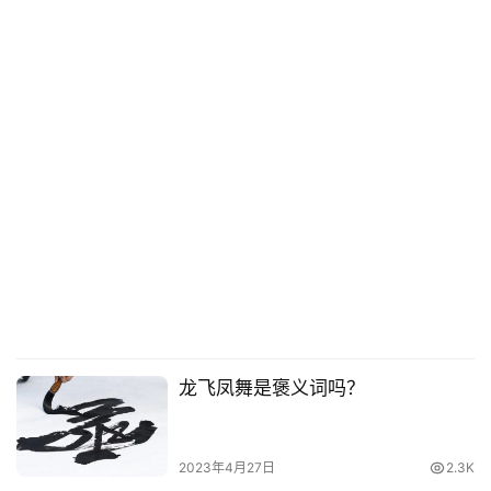
龙飞凤舞是褒义词吗？
2023年4月27日
2.3K