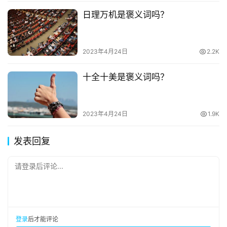
日理万机是褒义词吗？
2023年4月24日
2.2K
十全十美是褒义词吗？
2023年4月24日
1.9K
发表回复
请登录后评论...
登录
后才能评论