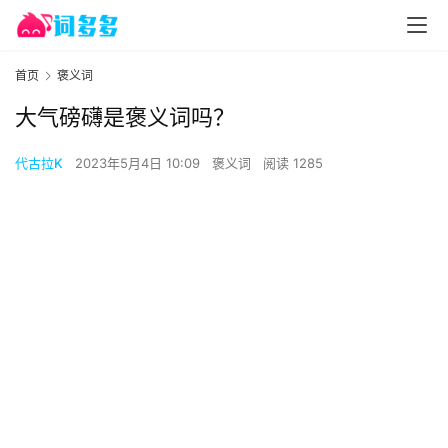
首页
褒义词
大气磅礴是褒义词吗？
代古拉K
2023年5月4日 10:09
褒义词
阅读 1285