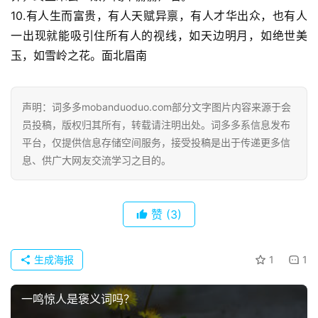
10.有人生而富贵，有人天赋异禀，有人才华出众，也有人
一出现就能吸引住所有人的视线，如天边明月，如绝世美
玉，如雪岭之花。面北眉南
声明：词多多mobanduoduo.com部分文字图片内容来源于会
员投稿，版权归其所有，转载请注明出处。词多多系信息发布
平台，仅提供信息存储空间服务，接受投稿是出于传递更多信
息、供广大网友交流学习之目的。
赞
(3)
生成海报
1
1
一鸣惊人是褒义词吗？