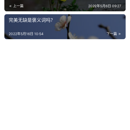
上一篇
2022年5月6日 09:27
完美无缺是褒义词吗？
2022年5月16日 10:54
下一篇
首
页
好
词
好
句