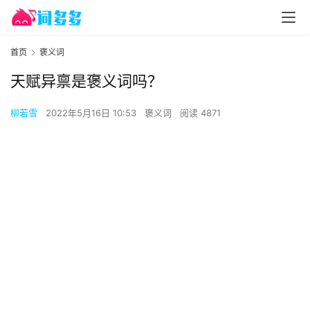
首页
褒义词
天赋异禀是褒义词吗？
柳若雪
2022年5月16日 10:53
褒义词
阅读 4871