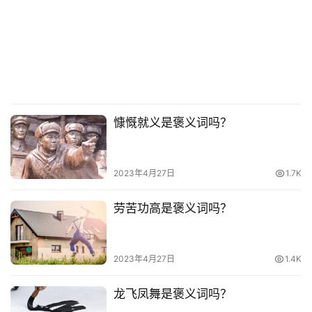
慷慨就义是褒义词吗？
2023年4月27日
1.7K
劳苦功高是褒义词吗？
2023年4月27日
1.4K
龙飞凤舞是褒义词吗？