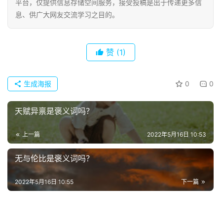
平台，仅提供信息存储空间服务，接受投稿是出于传递更多信
息、供广大网友交流学习之目的。
赞
(1)
生成海报
0
0
天赋异禀是褒义词吗？
上一篇
2022年5月16日 10:53
无与伦比是褒义词吗？
2022年5月16日 10:55
下一篇