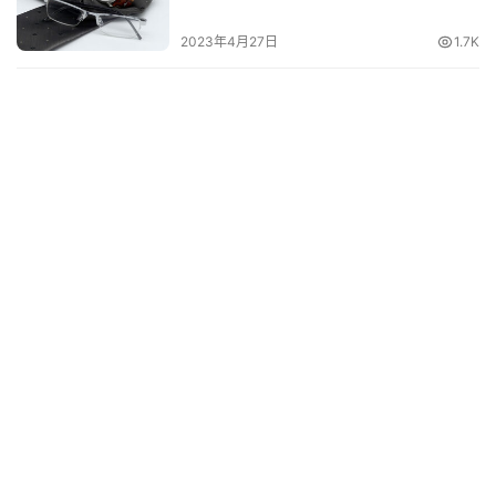
其
2023年4月27日
1.7K
他
词
语