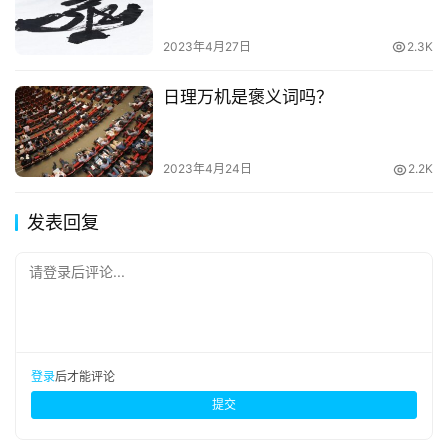
2023年4月27日
2.3K
日理万机是褒义词吗？
2023年4月24日
2.2K
发表回复
请登录后评论...
登录
后才能评论
提交