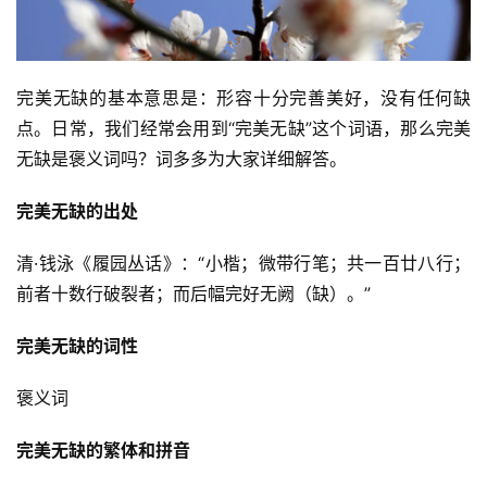
完美无缺的基本意思是：形容十分完善美好，没有任何缺
点。日常，我们经常会用到“完美无缺”这个词语，那么完美
无缺是褒义词吗？词多多为大家详细解答。
完美无缺的出处
清·钱泳《履园丛话》：“小楷；微带行笔；共一百廿八行；
前者十数行破裂者；而后幅完好无阙（缺）。”
完美无缺的词性
褒义词
完美无缺的繁体和拼音