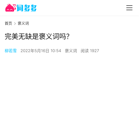
首页
褒义词
完美无缺是褒义词吗？
柳若雪
2022年5月16日 10:54
褒义词
阅读 1927