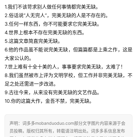
1.我们不该苛求别人做任何事情都完美无缺。
2.俗话说“人无完人”，完美无缺的人是不存在的。
3.任何一样东西，你不可能要求它完美无缺。
4.世界上根本不存在完美无缺的东西。
5.这篇文章简直完美无缺。
6.他的作品虽不能说完美无缺，但篇篇都是上乘之作，这是
大家公认的。
7.世上难有十全十美的人，事事要求完美无缺，太难了！
8.我们虽然被市上评为文明学校，但工作并非完美无缺，不
足之处还需进一步改进。
9.古往今来，从来没有完美无缺的文艺作品。
10.你的这篇大作，金吾不禁，完美无缺。
声明：词多多mobanduoduo.com部分文字图片内容来源于会
员投稿，版权归其所有，转载请注明出处。词多多系信息发布