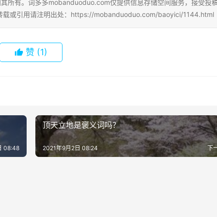
所有。词多多mobanduoduo.com仅提供信息存储空间服务，接受投
处：https://mobanduoduo.com/baoyici/1144.html
赞
(1)
顶天立地是褒义词吗？
 08:48
2021年9月2日 08:24
下