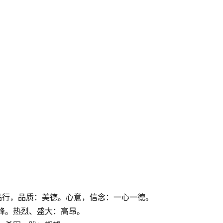
范，品行，品质：美德。心意，信念：一心一德。
：高峰。热烈、盛大：高昂。