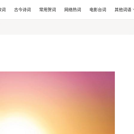
歌词
古今诗词
常用贺词
网络热词
电影台词
其他词语