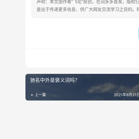
声明：本文由作者“飞花”原创，在词多多首发，版权归其
是出于传递更多信息、供广大网友交流学习之目的。转载或引用请注明出
驰名中外是褒义词吗？
上一篇
2021年8月31日