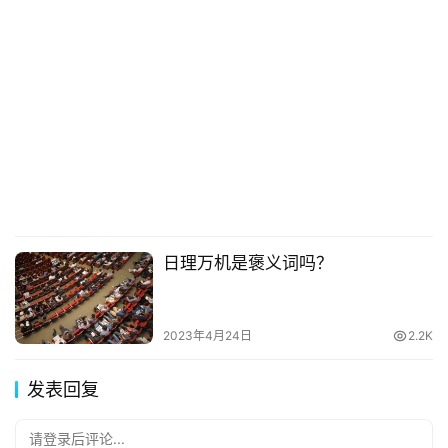
日理万机是褒义词吗？
2023年4月24日
2.2K
发表回复
请登录后评论...