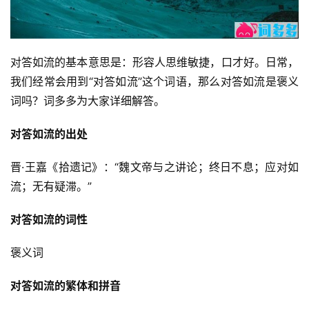
对答如流的基本意思是：形容人思维敏捷，口才好。日常，
我们经常会用到“对答如流”这个词语，那么对答如流是褒义
词吗？词多多为大家详细解答。
对答如流的出处
晋·王嘉《拾遗记》：“魏文帝与之讲论；终日不息；应对如
流；无有疑滞。”
对答如流的词性
褒义词
对答如流的繁体和拼音