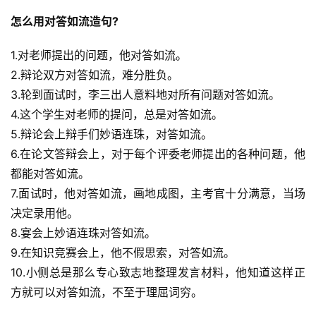
怎么用对答如流造句?
1.对老师提出的问题，他对答如流。
2.辩论双方对答如流，难分胜负。
3.轮到面试时，李三出人意料地对所有问题对答如流。
4.这个学生对老师的提问，总是对答如流。
5.辩论会上辩手们妙语连珠，对答如流。
6.在论文答辩会上，对于每个评委老师提出的各种问题，他
都能对答如流。
7.面试时，他对答如流，画地成图，主考官十分满意，当场
决定录用他。
8.宴会上妙语连珠对答如流。
9.在知识竞赛会上，他不假思索，对答如流。
10.小侧总是那么专心致志地整理发言材料，他知道这样正
方就可以对答如流，不至于理屈词穷。