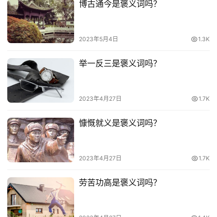
博古通今是褒义词吗？
台
词
2023年5月4日
1.3K
其
他
举一反三是褒义词吗？
词
语
2023年4月27日
1.7K
慷慨就义是褒义词吗？
2023年4月27日
1.7K
劳苦功高是褒义词吗？