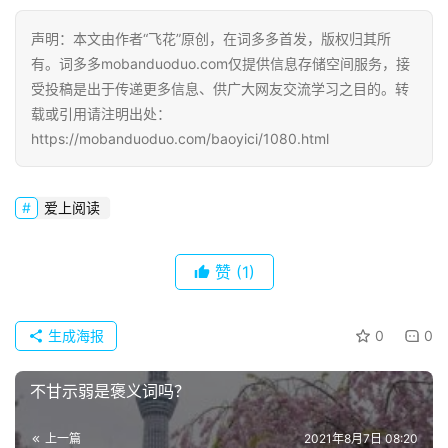
声明：本文由作者“飞花”原创，在词多多首发，版权归其所
有。词多多mobanduoduo.com仅提供信息存储空间服务，接
受投稿是出于传递更多信息、供广大网友交流学习之目的。转
载或引用请注明出处：
https://mobanduoduo.com/baoyici/1080.html
爱上阅读
赞
(1)
生成海报
0
0
不甘示弱是褒义词吗？
上一篇
2021年8月7日 08:20