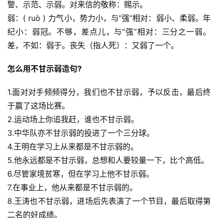
警、示范、示弱。对来信的敬称：赐示。
弱：( ruò ) 力气小，势力小，与“强”相对：弱小、柔弱。年
纪小：弱冠。不够，差点儿，与“强”相对：三分之一弱。
差，不如：弱于。丧失（指人死）：又弱了一个。
怎么用不甘示弱造句?
1.面对对手频频得分，我们也不甘示弱，予以反击，最后终
于赢了这场比赛。
2.运动场上你追我赶，谁也不甘示弱。
3.中华队亦不甘示弱的投进了一个三分球。
4.王明在学习上从来都是不甘示弱的。
5.他永远都是不甘示弱，总想和人要较量一下，比个高低。
6.尽管家境贫寒，但在学习上他不甘示弱。
7.在事业上，他从来都是不甘示弱的。
8.王涛也不甘示弱，进场后先表演了一个节目，最后取得第
二名的好成绩。