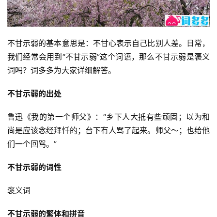
不甘示弱的基本意思是：不甘心表示自己比别人差。日常，
我们经常会用到“不甘示弱”这个词语，那么不甘示弱是褒义
词吗？词多多为大家详细解答。
不甘示弱的出处
鲁迅《我的第一个师父》：“乡下人大抵有些顽固；以为和
尚是应该念经拜忏的；台下有人骂了起来。师父～；也给他
们一个回骂。”
不甘示弱的词性
褒义词
不甘示弱的繁体和拼音