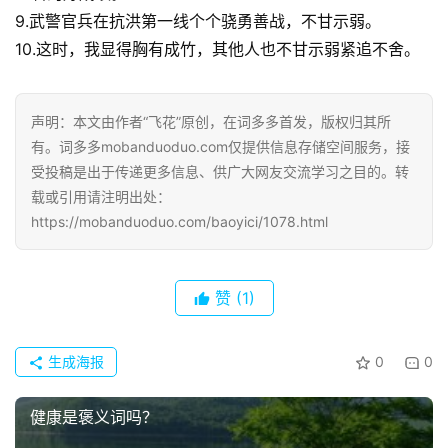
9.武警官兵在抗洪第一线个个骁勇善战，不甘示弱。
10.这时，我显得胸有成竹，其他人也不甘示弱紧追不舍。
声明：本文由作者“飞花”原创，在词多多首发，版权归其所
有。词多多mobanduoduo.com仅提供信息存储空间服务，接
受投稿是出于传递更多信息、供广大网友交流学习之目的。转
载或引用请注明出处：
https://mobanduoduo.com/baoyici/1078.html
赞
(1)
生成海报
0
0
健康是褒义词吗？