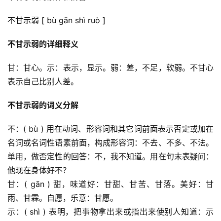
不甘示弱 [ bù gān shì ruò ]
不甘示弱的详细释义
甘：甘心。示：表示，显示。弱：差，不足，软弱。不甘心
表示自己比别人差。
不甘示弱的词义分解
不：( bù ) 用在动词、形容词和其它词前面表示否定或加在
名词或名词性语素前面，构成形容词：不去、不多、不法。
单用，做否定性的回答：不，我不知道。用在句末表疑问：
他现在身体好不？
甘：( gān ) 甜，味道好：甘甜、甘苦、甘落。美好：甘
雨、甘霖。自愿，乐意：甘愿。
示：( shì ) 表明，把事物拿出来或指出来使别人知道：示