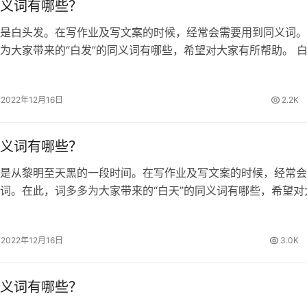
义词有哪些？
是白头发。在写作业及写文案的时候，经常会需要用到同义词。
为大家带来的“白发”的同义词有哪些，希望对大家有所帮助。 
发 白发的拼音 [ bái fà ] 白发的造句 1.我奶奶已经白发苍苍了。
2022年12月16日
2.2K
义词有哪些？
是从黎明至天黑的一段时间。在写作业及写文案的时候，经常会
词。在此，词多多为大家带来的“白天”的同义词有哪些，希望对
 白天的同义词 白日、日间、白昼、日里 白天的拼音 [ bái tiān
 …
2022年12月16日
3.0K
义词有哪些？