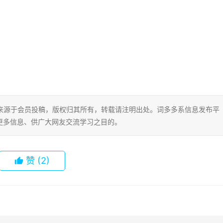
片内容来源于会员投稿，版权归其所有，转载请注明出处。词多多系信息发布平
更多信息、供广大网友交流学习之目的。
赞
(2)