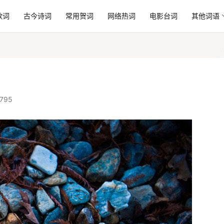
歌词
古今诗词
常用贺词
网络热词
电影台词
其他词语
795