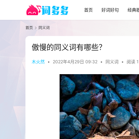
首页
好词好句
经典
首页
同义词
傲慢的同义词有哪些？
木火然
•
2022年4月29日 09:32
•
同义词
•
阅读 1