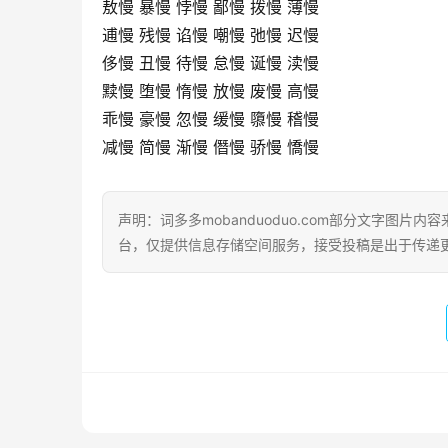
敖慢 暴慢 悖慢 鄙慢 拨慢 薄慢
逋慢 残慢 谄慢 嘲慢 弛慢 迟慢
侈慢 丑慢 待慢 怠慢 诞慢 渎慢
黩慢 堕慢 惰慢 放慢 废慢 高慢
乖慢 豪慢 忽慢 缓慢 隳慢 稽慢
减慢 简慢 渐慢 僭慢 骄慢 憍慢
声明：词多多mobanduoduo.com部分文字图
台，仅提供信息存储空间服务，接受投稿是出于传递