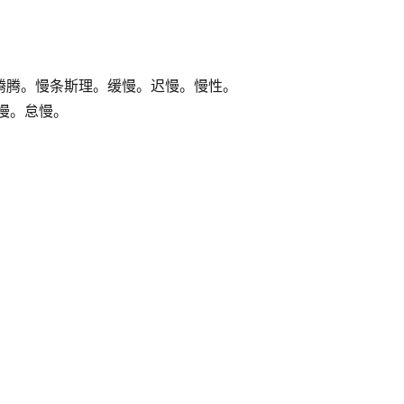
慢腾腾。慢条斯理。缓慢。迟慢。慢性。
慢。怠慢。