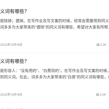
义词有哪些？
是除掉；拔掉。在写作业及写文案的时候，经常会需要用到同义
词多多为大家带来的“拔除”的同义词有哪些，希望对大家有所帮
同义词 清除、废除、根除、铲除 拔除的拼音 [ bá chú ] 拔除
有许多杂…
2022年12月16日
2.2K
义词有哪些？
是形容人：“没有用的”、“白费劲的”。在写作业及写文案的时候
到同义词。在此，词多多为大家带来的“白搭”的同义词有哪些，
帮助。 白搭的同义词 白费、空费、枉费 白搭的拼音 [ bái dā 
…
2022年12月16日
2.0K