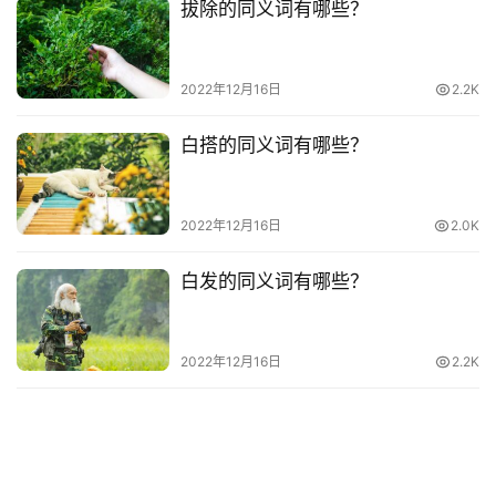
拔除的同义词有哪些？
热
词
2022年12月16日
2.2K
电
影
白搭的同义词有哪些？
台
词
2022年12月16日
2.0K
其
他
白发的同义词有哪些？
词
语
2022年12月16日
2.2K