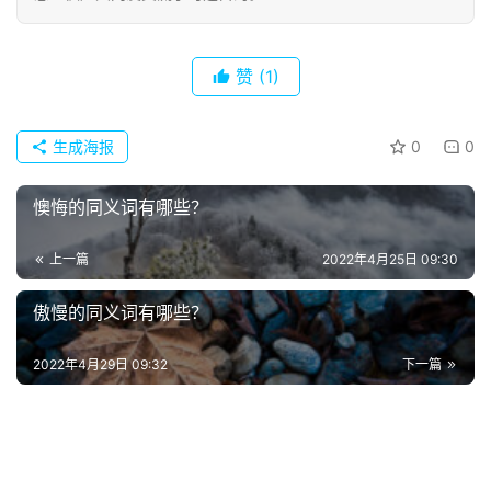
赞
(1)
生成海报
0
0
懊悔的同义词有哪些？
上一篇
2022年4月25日 09:30
首
傲慢的同义词有哪些？
页
2022年4月29日 09:32
下一篇
好
词
好
句