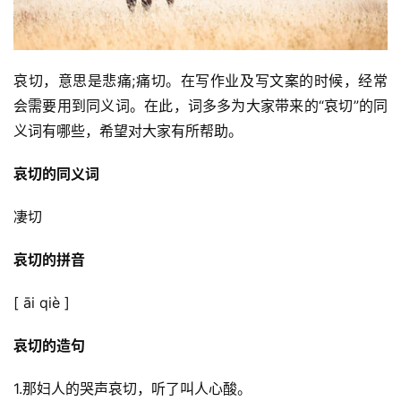
哀切，意思是悲痛;痛切。在写作业及写文案的时候，经常
会需要用到同义词。在此，词多多为大家带来的“哀切”的同
义词有哪些，希望对大家有所帮助。
哀切的同义词
凄切
哀切的拼音
[ āi qiè ]
哀切的造句
1.那妇人的哭声哀切，听了叫人心酸。