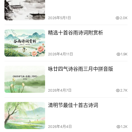
2026年5月1日
2.0K
精选十首谷雨诗词附赏析
2026年4月11日
1.9K
咏廿四气诗谷雨三月中拼音版
2026年4月7日
2.7K
清明节最佳十首古诗词
2026年4月4日
1.2K