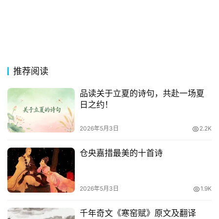
推荐阅读
品读关于立夏的诗句，共赴一场夏
日之约！
2026年5月3日
2.2K
仓央嘉措最美的十首诗
2026年5月3日
1.9K
千年奇文《寒窑赋》原文及翻译