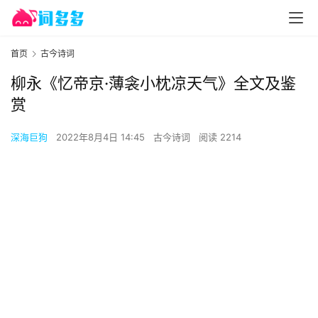
首页
古今诗词
柳永《忆帝京·薄衾小枕凉天气》全文及鉴
赏
深海巨狗
2022年8月4日 14:45
古今诗词
阅读 2214