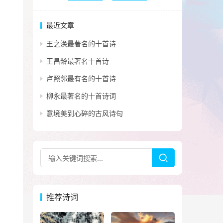
最近文章
王之涣最著名的十首诗
王昌龄最著名十首诗
卢照邻最有名的十首诗
柳永最著名的十首诗词
意境美到心碎的古风诗句
推荐诗词