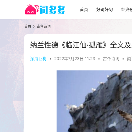
首页
好词好句
经典
首页
古今诗词
纳兰性德《临江仙·孤雁》全文及
深海巨狗
•
2022年7月23日 11:23
•
古今诗词
•
阅