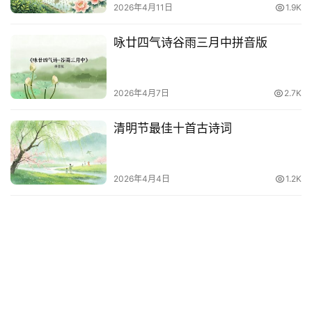
2026年4月11日
1.9K
咏廿四气诗谷雨三月中拼音版
2026年4月7日
2.7K
清明节最佳十首古诗词
2026年4月4日
1.2K