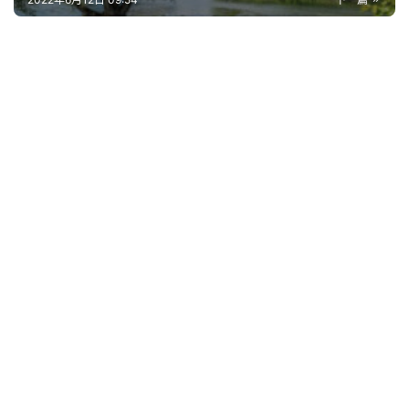
词
其
他
词
语