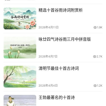
精选十首谷雨诗词附赏析
2026年4月11日
1.9K
咏廿四气诗谷雨三月中拼音版
2026年4月7日
2.7K
清明节最佳十首古诗词
2026年4月4日
1.2K
王勃最著名的十首诗