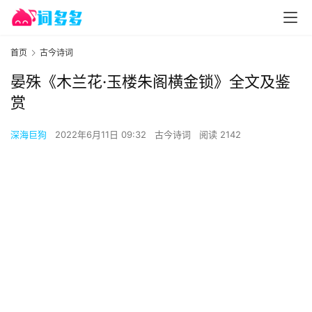
首页
古今诗词
晏殊《木兰花·玉楼朱阁横金锁》全文及鉴
赏
深海巨狗
2022年6月11日 09:32
古今诗词
阅读 2142