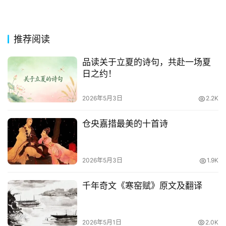
推荐阅读
品读关于立夏的诗句，共赴一场夏
日之约！
2026年5月3日
2.2K
仓央嘉措最美的十首诗
2026年5月3日
1.9K
千年奇文《寒窑赋》原文及翻译
2026年5月1日
2.0K