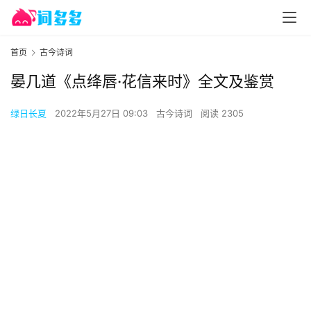
首页
古今诗词
晏几道《点绛唇·花信来时》全文及鉴赏
绿日长夏
2022年5月27日 09:03
古今诗词
阅读 2305