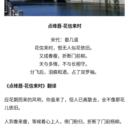
点绛唇·花信来时
宋代：晏几道
花信来时，恨无人似花依旧。
又成春瘦，折断门前柳。
天与多情，不与长相守。
分飞后，泪痕和酒，占了双罗袖。
《点绛唇·花信来时》翻译
应花期而来的风哟，你虽来了，但人已离散去，全不像那花
儿依旧。
人到春来瘦，等候着心上人，倚门盼归，折断了门前杨柳。