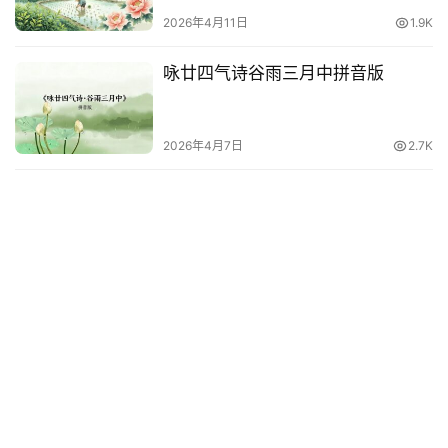
2026年4月11日
1.9K
咏廿四气诗谷雨三月中拼音版
2026年4月7日
2.7K