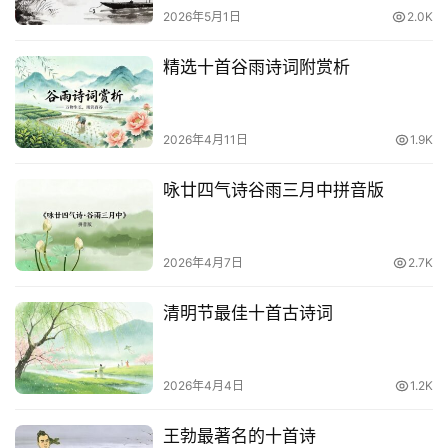
2026年5月1日
2.0K
精选十首谷雨诗词附赏析
2026年4月11日
1.9K
咏廿四气诗谷雨三月中拼音版
2026年4月7日
2.7K
清明节最佳十首古诗词
2026年4月4日
1.2K
王勃最著名的十首诗