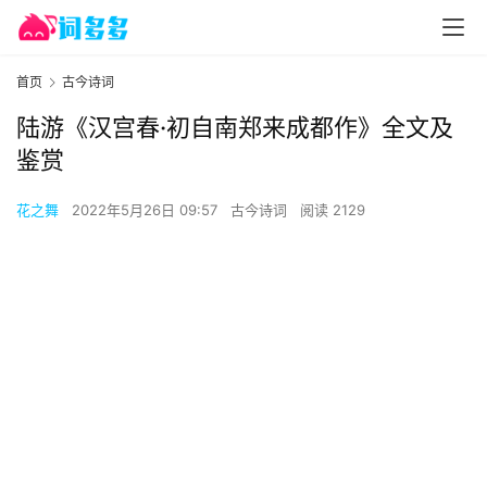
首页
古今诗词
陆游《汉宫春·初自南郑来成都作》全文及
鉴赏
花之舞
2022年5月26日 09:57
古今诗词
阅读 2129