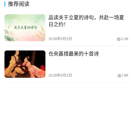
推荐阅读
品读关于立夏的诗句，共赴一场夏
日之约！
2026年5月3日
2.2K
仓央嘉措最美的十首诗
2026年5月3日
1.9K