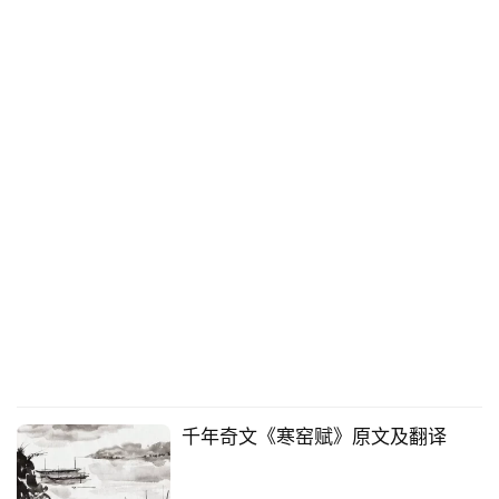
千年奇文《寒窑赋》原文及翻译