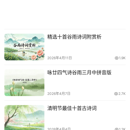
精选十首谷雨诗词附赏析
2026年4月11日
1.9K
咏廿四气诗谷雨三月中拼音版
2026年4月7日
2.7K
清明节最佳十首古诗词
2026年4月4日
1.2K