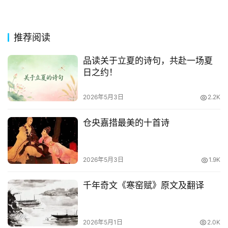
推荐阅读
品读关于立夏的诗句，共赴一场夏
日之约！
2026年5月3日
2.2K
仓央嘉措最美的十首诗
2026年5月3日
1.9K
千年奇文《寒窑赋》原文及翻译
2026年5月1日
2.0K