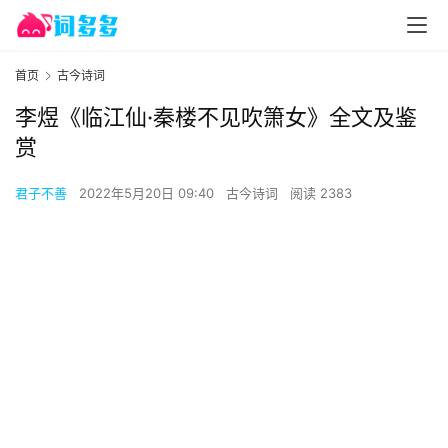
首页
古今诗词
李煜《临江仙·秦楼不见吹箫女》全文及鉴
赏
君子不善
2022年5月20日 09:40
古今诗词
阅读 2383