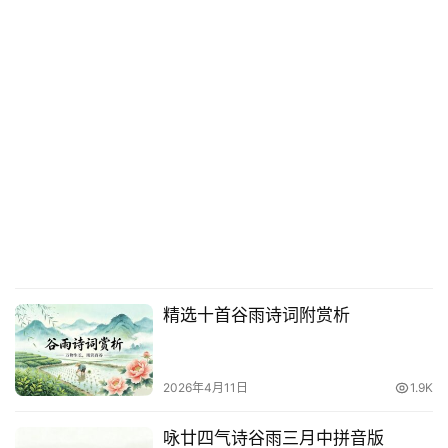
精选十首谷雨诗词附赏析
2026年4月11日
1.9K
咏廿四气诗谷雨三月中拼音版