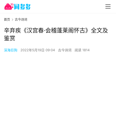
首页
古今诗词
辛弃疾《汉宫春·会稽蓬莱阁怀古》全文及
鉴赏
深海巨狗
2022年5月19日 09:04
古今诗词
阅读 1814