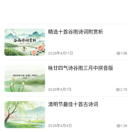
精选十首谷雨诗词附赏析
2026年4月11日
1.9K
咏廿四气诗谷雨三月中拼音版
2026年4月7日
2.7K
清明节最佳十首古诗词
2026年4月4日
1.2K