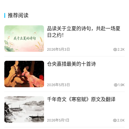
推荐阅读
品读关于立夏的诗句，共赴一场夏
日之约！
2026年5月3日
2.2K
仓央嘉措最美的十首诗
2026年5月3日
1.9K
千年奇文《寒窑赋》原文及翻译
2026年5月1日
2.0K