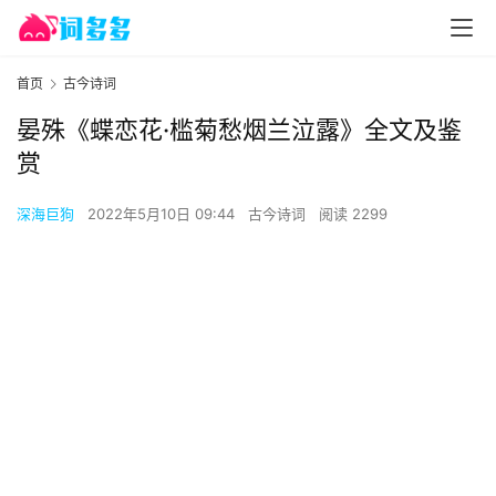
首页
古今诗词
晏殊《蝶恋花·槛菊愁烟兰泣露》全文及鉴
赏
深海巨狗
2022年5月10日 09:44
古今诗词
阅读 2299