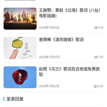
王赫野、黄龄《过海》歌词 (八仙！
电影插曲)
2026年7月25日
2.1K
曾舜晞《清风微微》歌词
2026年7月24日
1.7K
赵照《乌兰》歌词及吉他谱免费获
取
2026年7月22日
2.4K
发表回复