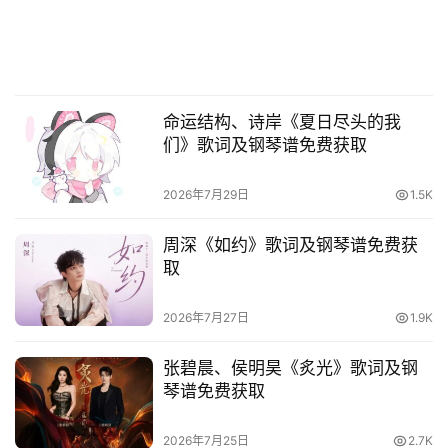
命运结构、诗岸《夏日尽头的我
们》歌词及钢琴谱免费获取
2026年7月29日
1.5K
周深《如约》歌词及钢琴谱免费获
取
2026年7月27日
1.9K
张碧晨、侯明昊《炙光》歌词及钢
琴谱免费获取
2026年7月25日
2.7K