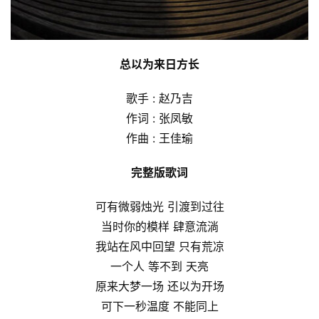
总以为来日方长
歌手 : 赵乃吉
作词 : 张凤敏
作曲 : 王佳瑜
完整版歌词
可有微弱烛光 引渡到过往
当时你的模样 肆意流淌
我站在风中回望 只有荒凉
一个人 等不到 天亮
原来大梦一场 还以为开场
可下一秒温度 不能同上