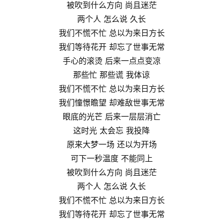
被吹到什么方向 尚且迷茫
两个人 怎么说 久长
我们不慌不忙 总以为来日方长
我们等待花开 却忘了世事无常
手心的滚烫 后来一点点变凉
那些忙 那些谎 我体谅
我们不慌不忙 总以为来日方长
我们憧憬瞻望 却难敌世事无常
眼底的光芒 后来一层层消亡
这时光 太会忘 我投降
原来大梦一场 还以为开场
可下一秒温度 不能同上
被吹到什么方向 尚且迷茫
两个人 怎么说 久长
我们不慌不忙 总以为来日方长
我们等待花开 却忘了世事无常