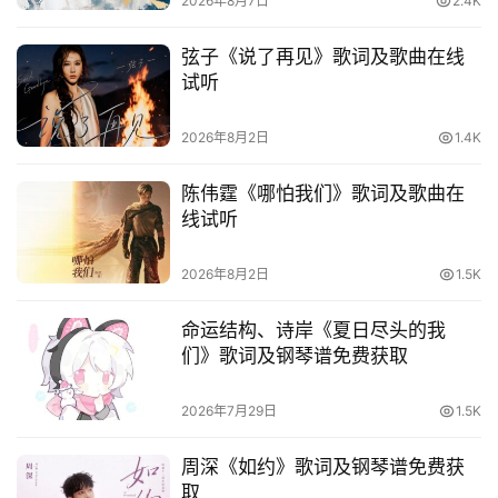
2026年8月7日
2.4K
词
语
弦子《说了再见》歌词及歌曲在线
试听
2026年8月2日
1.4K
陈伟霆《哪怕我们》歌词及歌曲在
线试听
2026年8月2日
1.5K
命运结构、诗岸《夏日尽头的我
们》歌词及钢琴谱免费获取
2026年7月29日
1.5K
周深《如约》歌词及钢琴谱免费获
取