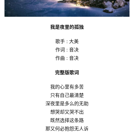
我是夜里的孤独
歌手 : 大美
作词 : 音决
作曲 : 音决
完整版歌词
我的心里有多苦
只有自己最清楚
深夜里是多么的无助
想哭却又哭不出
既然选择这条路
那又何必抱怨无人诉