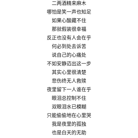
二两酒精来麻木
哪怕是笑一声也知足
如果心酸藏不住
那就假装很幸福
反正也没有人会在乎
何必到处去诉苦
说自己的心痛处
不如安静迈出这一步
其实心里很清楚
悲伤终无人救赎
夜里留下一人谁在乎
眼泪总控制不住
双眼泪水已模糊
只能偷偷地在心里哭
我是夜里的孤独
也是白天的无助