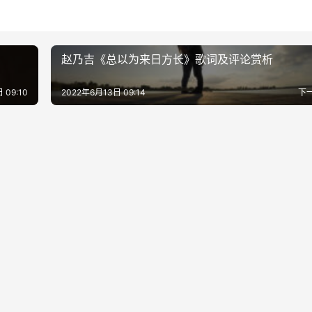
赵乃吉《总以为来日方长》歌词及评论赏析
 09:10
2022年6月13日 09:14
下