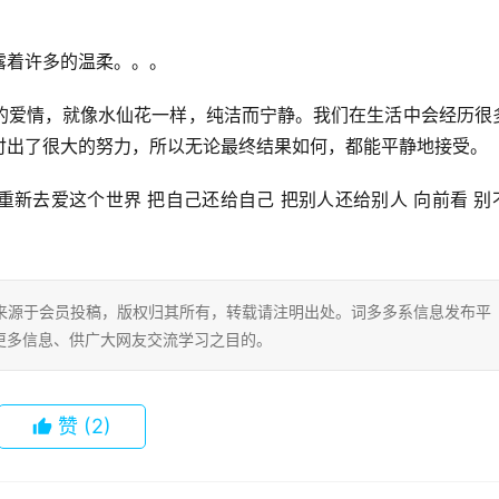
露着许多的温柔。。。
丽的爱情，就像水仙花一样，纯洁而宁静。我们在生活中会经历很
付出了很大的努力，所以无论最终结果如何，都能平静地接受。
重新去爱这个世界 把自己还给自己 把别人还给别人 向前看 别
片内容来源于会员投稿，版权归其所有，转载请注明出处。词多多系信息发布平
更多信息、供广大网友交流学习之目的。
赞
(2)