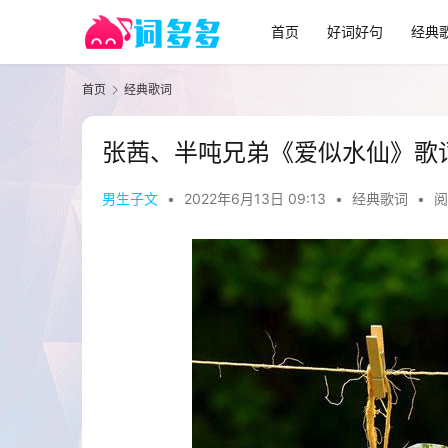
首页
好词好句
经典
首页
经典歌词
张茜、半吨兄弟《爱似水仙》歌
男生子文
•
2022年6月13日 09:13
•
经典歌词
•
阅