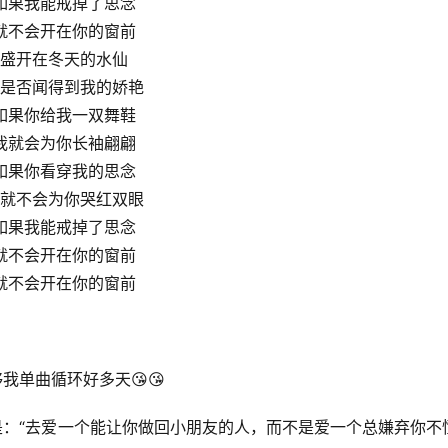
如果我能戒掉了思念
就不会开在你的窗前
盛开在冬天的水仙
是否闻得到我的娇艳
如果你给我一双舞鞋
我就会为你长袖翩翩
如果你看穿我的思念
就不会为你哭红双眼
如果我能戒掉了思念
就不会开在你的窗前
就不会开在你的窗前
够我单曲循环好多天😘😘
意是：“去爱一个能让你做回小朋友的人，而不是爱一个总嫌弃你不