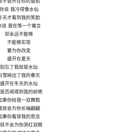
就不会开在你的窗前
你说 我冷得像水仙
冬天才看到我的笑脸
你说 我在等一个寓言
却永远不能够
不能够实现
要为你改变
盛开在夏天
别忘了我就是水仙
白雪映出了我的春天
盛开在冬天的水仙
是否闻得到我的娇艳
如果你给我一双舞鞋
我就会为你长袖翩翩
如果你看穿我的思念
就不会为你哭红双眼