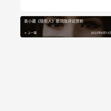
袁小葳《隐形人》歌词及评论赏析
上一篇
2022年6月13日