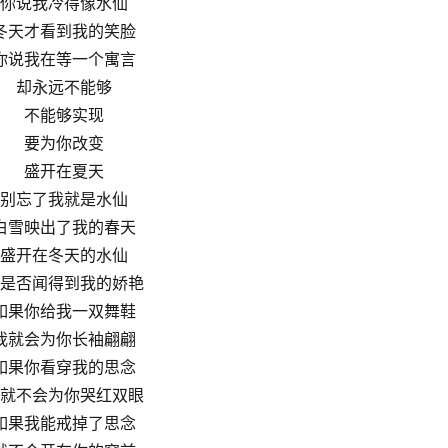
你说我冷得像水仙
冬天才看到我的笑脸
你说我在等一个寓言
却永远不能够
不能够实现
要为你改变
盛开在夏天
别忘了我就是水仙
白雪映出了我的春天
盛开在冬天的水仙
是否闻得到我的娇艳
如果你给我一双舞鞋
我就会为你长袖翩翩
如果你看穿我的思念
就不会为你哭红双眼
如果我能戒掉了思念