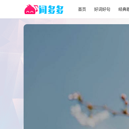
首页
好词好句
经典