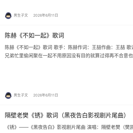
男生子文
2026年6月11日
陈赫《不如一起》歌词
陈赫《不如一起》歌词 歌手：陈赫作词：王喆作曲：王喆 歌词全
兄弟忙里偷闲聚在一起不用原因没有目的就算过得再不合意也
就差我一个不如朋友一起放下今天的压力…
男生子文
2026年6月11日
隔壁老樊《锈》歌词（黑夜告白影视剧片尾曲）
《锈》——《黑夜告白》影视剧片尾曲 演唱：隔壁老樊（樊