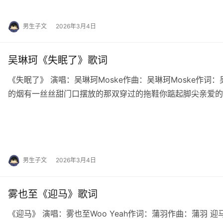
男生子文
2026年3月4日
吴琳珂《失眠了》歌词
《失眠了》 演唱：吴琳珂Moske作曲：吴琳珂Moske作词：
的烟有一丝丝甜门口摆放的那双穿过的拖鞋你踮起脚尖亲爱的
也想我吧怎么不敢再往前今晚你…
男生子文
2026年3月4日
雾也至《迎马》歌词
《迎马》 演唱：雾也至Woo Yeah作词：蒲羽作曲：蒲羽 