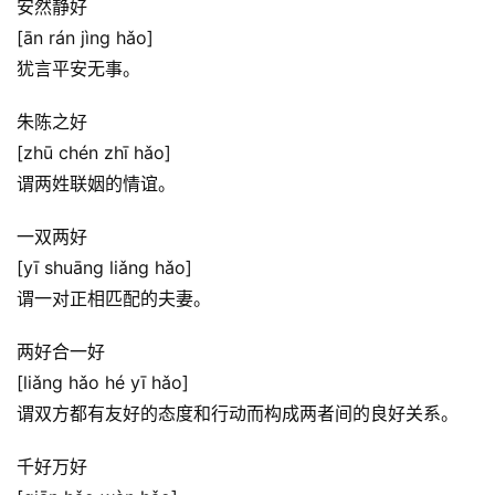
安然静好
[ān rán jìng hǎo]
犹言平安无事。
朱陈之好
[zhū chén zhī hǎo]
谓两姓联姻的情谊。
一双两好
[yī shuāng liǎng hǎo]
谓一对正相匹配的夫妻。
两好合一好
[liǎng hǎo hé yī hǎo]
谓双方都有友好的态度和行动而构成两者间的良好关系。
千好万好