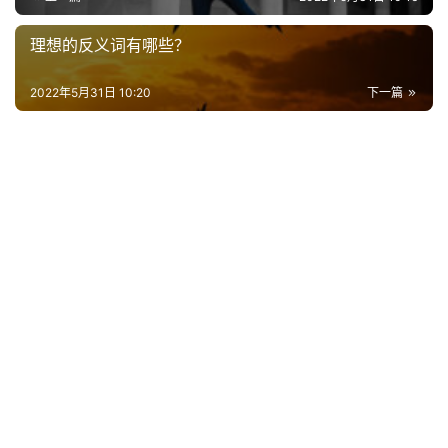
台
理想的反义词有哪些？
词
2022年5月31日 10:20
下一篇
其
他
词
语