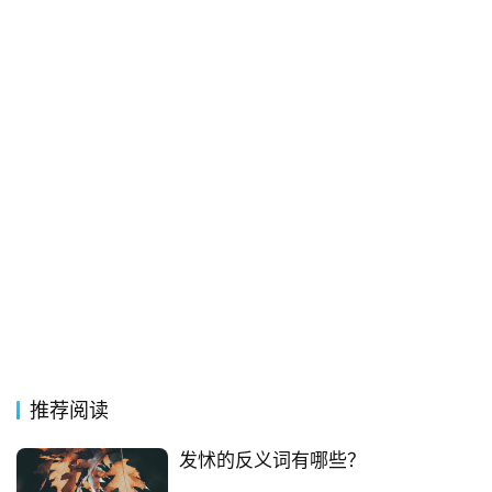
他
词
语
推荐阅读
发怵的反义词有哪些？