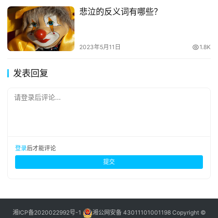
悲泣的反义词有哪些？
2023年5月11日
1.8K
发表回复
请登录后评论...
登录
后才能评论
提交
湘ICP备2020022992号-1
湘公网安备 43011101001198
Copyright ©