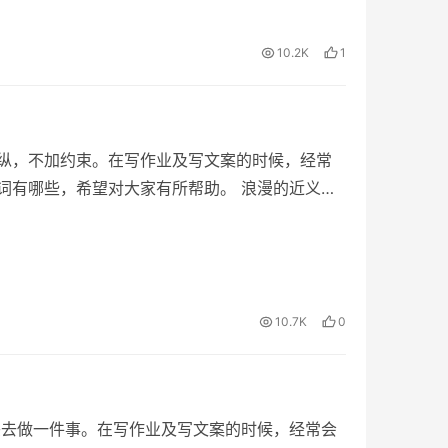
10.2K
1
纵，不加约束。在写作业及写文案的时候，经常
词有哪些，希望对大家有所帮助。 浪漫的近义词
10.7K
0
兴去做一件事。在写作业及写文案的时候，经常会