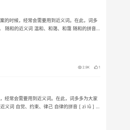
案的时候，经常会需要用到近义词。在此，词多
 随和的近义词 温和、和蔼、和霭 随和的拼音 [
2.9K
1
，经常会需要用到近义词。在此，词多多为大家
 自觉、约束、律己 自律的拼音 [ zì lǜ ] 自