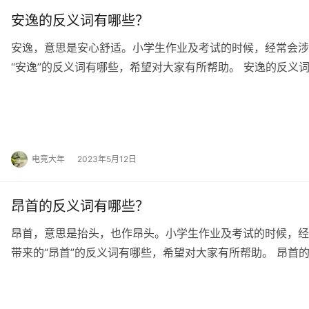
安逸的反义词有哪些？
安逸，意思是安心舒适。小学生作业及考试的时候，经常会涉
“安逸”的反义词有哪些，希望对大家有所帮助。 安逸的反义
劳碌、作痛、怱忙、歉疚、不闲、渡劫 安逸的…
电竞大年
2023年5月12日
昂首的反义词有哪些？
昂首，意思是抬头，也作昂头。小学生作业及考试的时候，经
带来的“昂首”的反义词有哪些，希望对大家有所帮助。 昂首
译 raise one's head 昂首…