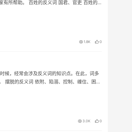
家有所帮助。 百姓的反义词 国君、官吏 百姓的
1.8K
0
时候，经常会涉及反义词的知识点。在此，词多
。 摆脱的反义词 依附、陷溺、控制、缠住、困
3.0K
0