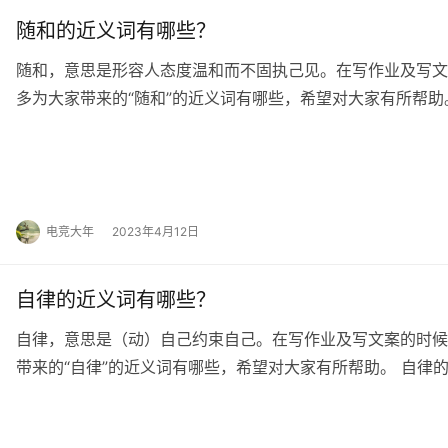
随和的近义词有哪些？
随和，意思是形容人态度温和而不固执己见。在写作业及写文
多为大家带来的“随和”的近义词有哪些，希望对大家有所帮助。
suí he ] 随和的造句 1.随…
电竞大年
2023年4月12日
自律的近义词有哪些？
自律，意思是（动）自己约束自己。在写作业及写文案的时候
带来的“自律”的近义词有哪些，希望对大家有所帮助。 自律的近义词
律的造句 1.我自律我自信…