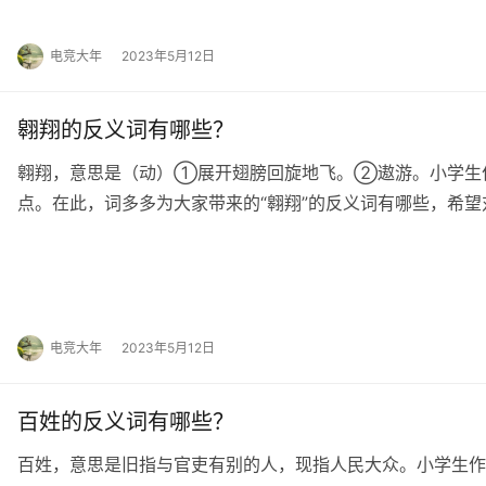
电竞大年
2023年5月12日
翱翔的反义词有哪些？
翱翔，意思是（动）①展开翅膀回旋地飞。②遨游。小学生
点。在此，词多多为大家带来的“翱翔”的反义词有哪些，希望
文翻译 1.（在空中回旋地飞） soar; h…
电竞大年
2023年5月12日
百姓的反义词有哪些？
百姓，意思是旧指与官吏有别的人，现指人民大众。小学生作