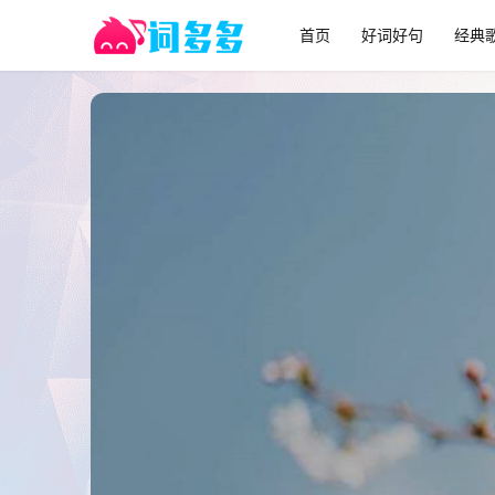
首页
好词好句
经典