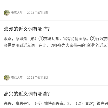
电竞大年
2023年4月12日
浪漫的近义词有哪些？
浪漫，意思是（形）①充满幻想，富有诗情画意。②行为放
会需要用到近义词。在此，词多多为大家带来的“浪漫”的近义
落拓、放恣、汗漫、纵脱、放荡 浪漫的拼音 […
电竞大年
2023年4月12日
高兴的近义词有哪些？
高兴，意思是1、（形）愉快而兴奋。2、（动）喜欢；很高