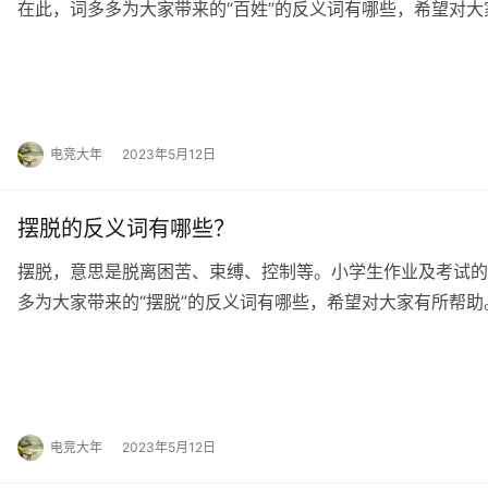
在此，词多多为大家带来的“百姓”的反义词有哪些，希望对大
英文翻译 （人民） common peop…
电竞大年
2023年5月12日
摆脱的反义词有哪些？
摆脱，意思是脱离困苦、束缚、控制等。小学生作业及考试的
多为大家带来的“摆脱”的反义词有哪些，希望对大家有所帮助
住、徜徉、挣扎、萦绕 摆脱的英文翻译 dis…
电竞大年
2023年5月12日