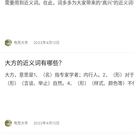
需要用到近义词。在此，词多多为大家带来的“高兴”的近义词
悦、怡悦、欢喜、称心、振奋、快活、欣忭、…
电竞大年
2023年4月12日
大方的近义词有哪些？
大方，意思是1、（名）指专家学者；内行人。2、（形）对于
（形）（言谈、举止）自然。4、（形）（样式、颜色等）不
近义词。在此，词多多为大家带来的“大方”的近…
电竞大年
2023年4月12日