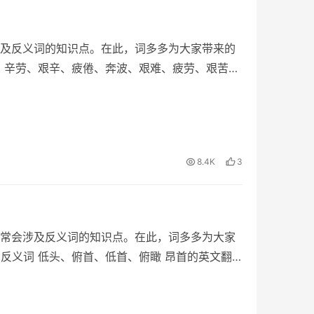
及反义词的知识点。在此，词多多为大家带来的
词 辛劳、艰辛、疲倦、奔波、艰难、疲劳、艰苦、
8.4K
3
常会涉及反义词的知识点。在此，词多多为大家
的反义词 低头、俯首、低首、俯瞰 昂首的英文翻