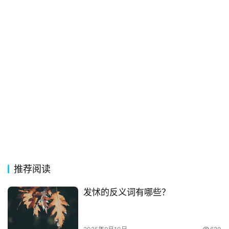
词
电
影
台
词
其
他
词
语
推荐阅读
发怵的反义词有哪些？