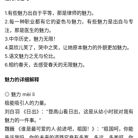
1.有些魅力出自于平等，那是律师的魅力。
2.每一种职业都有它的姿色与魅力，有些魅力是出自与专
注，那是医生的魅力。
3.中华历史，魅力无限！
4.莫欣儿笑了，哭中之笑，让她原本魅力的外貌更加魅力。
5.语文魅力之无与伦比。
6.相约春天，去感受春天的无限魅力。
魅力的详细解释
◎ 魅力 mèi lì
极能吸引人的力量。
刘白羽 《日出》：“登高山看日出，这是从幼小时就对我有
魅力的一件事。”
魏巍 《谁是最可爱的人·前进吧，祖国！》：“祖国呵，你能
告诉我吗，你的未来的道路究竟有多宽，多远，多美呵，你