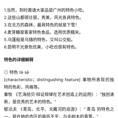
1.当然，到时邀请大家品尝广州的特色小吃。
2.这些山都很壮丽，秀美，风光各具特色。
3.在北方的森林，最具特色的就是下雪！
4.麦芽糖是客家特色食品，选用优质糯米。
5.乌篷船是乌镇的特色，又叫公交船。
6.昆明不光景色优美，小吃也很有特色。
特色的详细解释
◎ 特色 tè sè
[characteristic；distingushing feature] 事物所表现的独
特的色彩，风格等。
秦牧 《艺海拾贝·辩证规律在艺术创造上的运用》：“独创清
新，是优秀的艺术的特色。”
郁达夫 《青岛、北平、北戴河的巡游》：“ 青岛 的特色之
一，是在她的市区的高低不平，与夫树木的青葱。”