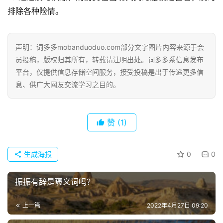
排除各种险情。
声明：词多多mobanduoduo.com部分文字图片内容来源于会
员投稿，版权归其所有，转载请注明出处。词多多系信息发布
平台，仅提供信息存储空间服务，接受投稿是出于传递更多信
息、供广大网友交流学习之目的。
赞
(1)
生成海报
0
0
振振有辞是褒义词吗？
上一篇
2022年4月27日 09:20