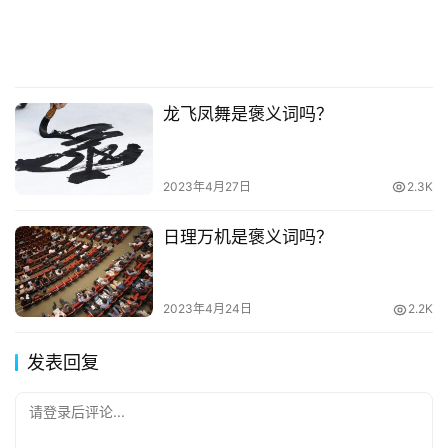
龙飞凤舞是褒义词吗？
2023年4月27日
2.3K
日理万机是褒义词吗？
2023年4月24日
2.2K
发表回复
请登录后评论...