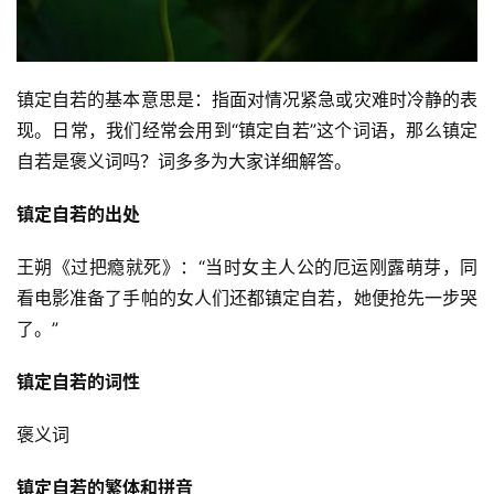
镇定自若的基本意思是：指面对情况紧急或灾难时冷静的表
现。日常，我们经常会用到“镇定自若”这个词语，那么镇定
自若是褒义词吗？词多多为大家详细解答。
镇定自若的出处
王朔《过把瘾就死》：“当时女主人公的厄运刚露萌芽，同
看电影准备了手帕的女人们还都镇定自若，她便抢先一步哭
了。”
镇定自若的词性
褒义词
镇定自若的繁体和拼音