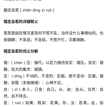
鎮定自若 [ zhèn dìng zì ruò ]
镇定自若的详细释义
意思是指在情况紧急时不慌不乱，当作没什么事情似的。也
指镇静；不急迫；不急促。不慌不忙，沉着镇静。
镇定自若的词义分解
镇：( zhèn ) 压：镇尺。以武力维持安定：镇压。安定：镇
静。较大的集市：城镇。
定：( dìng ) 不动的，不变的：定额。使不变动：定案。镇
静，安稳（多指情绪）：心神不定。
自：( zì ) 本人，己身：自己。从，由：自从。当然：自
然、自不待言。
若：( ruò ) 如果，假如：若果。你，汝：若辈。此，如