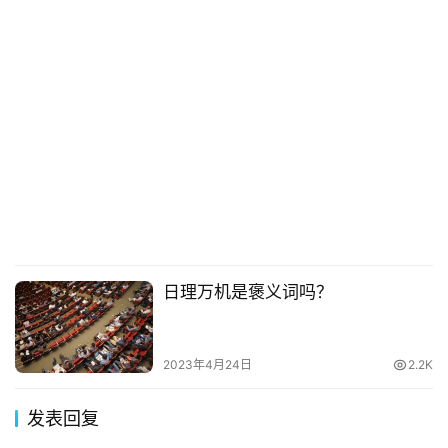
日理万机是褒义词吗？
2023年4月24日
2.2K
发表回复