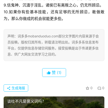
9.信鬼神、沉湎于淫乱，诸侯巳有离叛之心，仍无所顾忌。
10.如果你有些基本技能，还有足够的无所顾忌，敢做敢
为，那么你做成的机会就能更多些。
声明：词多多mobanduoduo.com部分文字图片内容来源于会
员投稿，版权归其所有，转载请注明出处。词多多系信息发布
平台，仅提供信息存储空间服务，接受投稿是出于传递更多信
息、供广大网友交流学习之目的。
赞
(1)
生成海报
0
0
谈吐不凡是褒义词吗？