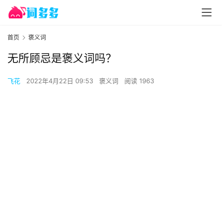
首页
褒义词
无所顾忌是褒义词吗？
飞花
2022年4月22日 09:53
褒义词
阅读 1963