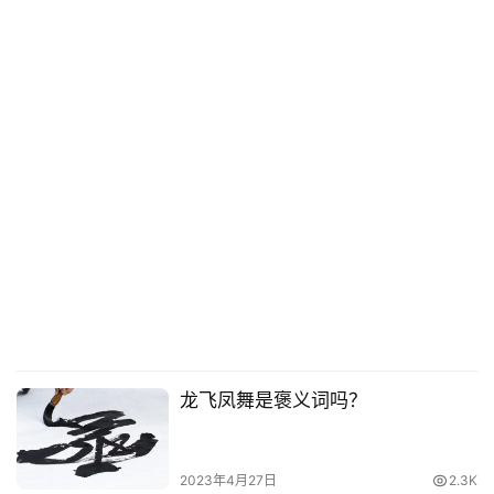
龙飞凤舞是褒义词吗？
2023年4月27日
2.3K