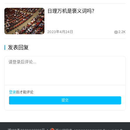
日理万机是褒义词吗？
2023年4月24日
2.2K
发表回复
请登录后评论...
登录
后才能评论
提交