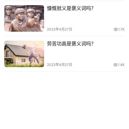
慷慨就义是褒义词吗？
2023年4月27日
1.7K
劳苦功高是褒义词吗？
2023年4月27日
1.4K