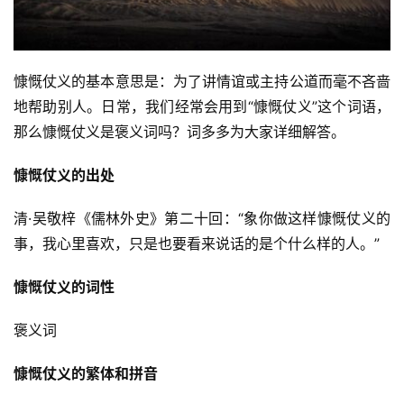
慷慨仗义的基本意思是：为了讲情谊或主持公道而毫不吝啬
地帮助别人。日常，我们经常会用到“慷慨仗义”这个词语，
那么慷慨仗义是褒义词吗？词多多为大家详细解答。
慷慨仗义的出处
清·吴敬梓《儒林外史》第二十回：“象你做这样慷慨仗义的
事，我心里喜欢，只是也要看来说话的是个什么样的人。”
慷慨仗义的词性
褒义词
慷慨仗义的繁体和拼音