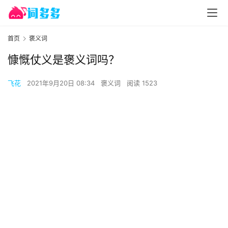
首页
褒义词
慷慨仗义是褒义词吗？
飞花
2021年9月20日 08:34
褒义词
阅读 1523